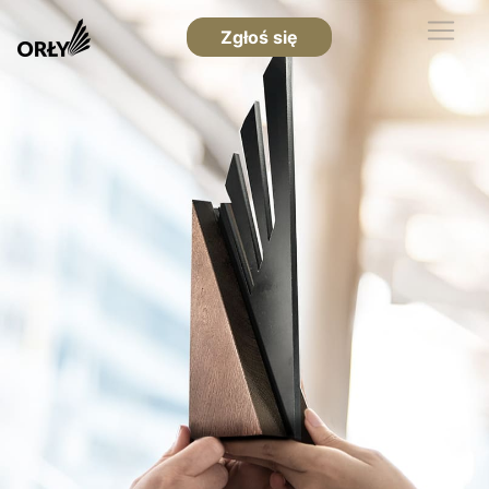
Zgłoś się