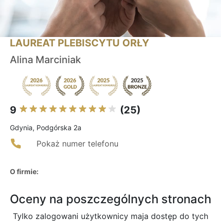
LAUREAT PLEBISCYTU ORŁY
Alina Marciniak
9
(25)
Gdynia, Podgórska 2a
Pokaż numer telefonu
O firmie:
Oceny na poszczególnych stronach
Tylko zalogowani użytkownicy maja dostęp do tych