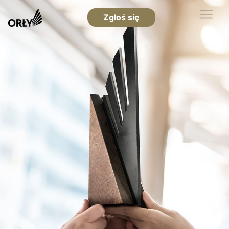
Zgłoś się