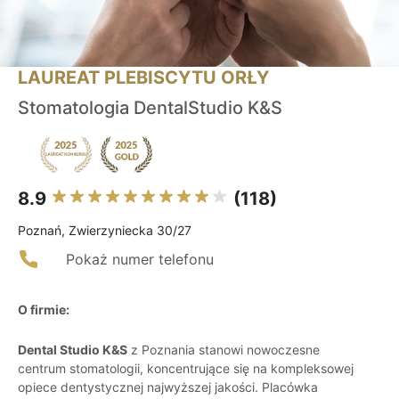
LAUREAT PLEBISCYTU ORŁY
Stomatologia DentalStudio K&S
8.9
(118)
Poznań, Zwierzyniecka 30/27
Pokaż numer telefonu
O firmie:
Dental Studio K&S
z Poznania stanowi nowoczesne
centrum stomatologii, koncentrujące się na kompleksowej
opiece dentystycznej najwyższej jakości. Placówka