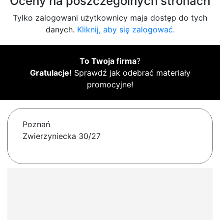
Oceny na poszczególnych stronach
Tylko zalogowani użytkownicy maja dostęp do tych
danych.
Kliknij, aby się zalogować.
To Twoja firma
?
Gratulacje!
Sprawdź jak odebrać materiały
promocyjne!
Poznań
Zwierzyniecka 30/27