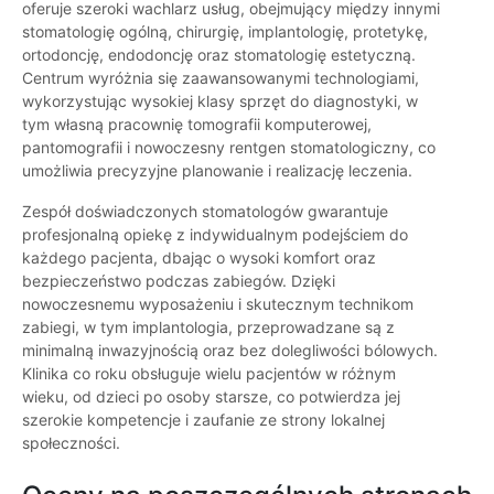
oferuje szeroki wachlarz usług, obejmujący między innymi
stomatologię ogólną, chirurgię, implantologię, protetykę,
ortodoncję, endodoncję oraz stomatologię estetyczną.
Centrum wyróżnia się zaawansowanymi technologiami,
wykorzystując wysokiej klasy sprzęt do diagnostyki, w
tym własną pracownię tomografii komputerowej,
pantomografii i nowoczesny rentgen stomatologiczny, co
umożliwia precyzyjne planowanie i realizację leczenia.
Zespół doświadczonych stomatologów gwarantuje
profesjonalną opiekę z indywidualnym podejściem do
każdego pacjenta, dbając o wysoki komfort oraz
bezpieczeństwo podczas zabiegów. Dzięki
nowoczesnemu wyposażeniu i skutecznym technikom
zabiegi, w tym implantologia, przeprowadzane są z
minimalną inwazyjnością oraz bez dolegliwości bólowych.
Klinika co roku obsługuje wielu pacjentów w różnym
wieku, od dzieci po osoby starsze, co potwierdza jej
szerokie kompetencje i zaufanie ze strony lokalnej
społeczności.