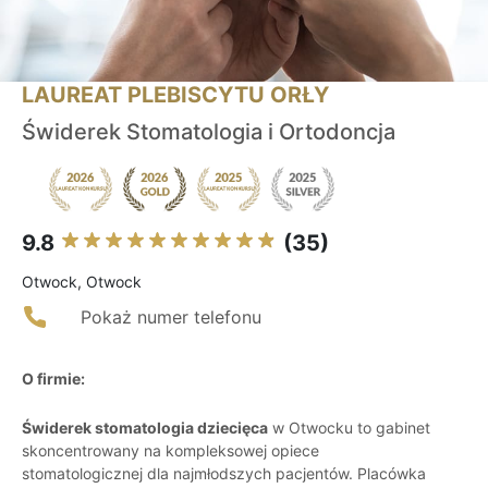
LAUREAT PLEBISCYTU ORŁY
Świderek Stomatologia i Ortodoncja
9.8
(35)
Otwock, Otwock
Pokaż numer telefonu
O firmie:
Świderek stomatologia dziecięca
w Otwocku to gabinet
skoncentrowany na kompleksowej opiece
stomatologicznej dla najmłodszych pacjentów. Placówka