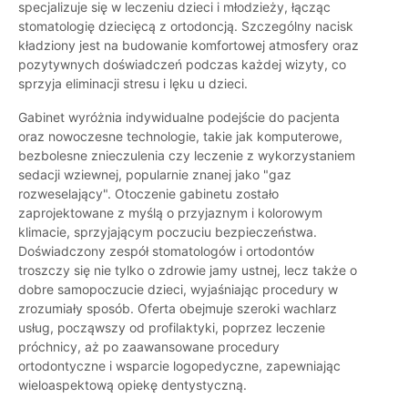
specjalizuje się w leczeniu dzieci i młodzieży, łącząc
stomatologię dziecięcą z ortodoncją. Szczególny nacisk
kładziony jest na budowanie komfortowej atmosfery oraz
pozytywnych doświadczeń podczas każdej wizyty, co
sprzyja eliminacji stresu i lęku u dzieci.
Gabinet wyróżnia indywidualne podejście do pacjenta
oraz nowoczesne technologie, takie jak komputerowe,
bezbolesne znieczulenia czy leczenie z wykorzystaniem
sedacji wziewnej, popularnie znanej jako "gaz
rozweselający". Otoczenie gabinetu zostało
zaprojektowane z myślą o przyjaznym i kolorowym
klimacie, sprzyjającym poczuciu bezpieczeństwa.
Doświadczony zespół stomatologów i ortodontów
troszczy się nie tylko o zdrowie jamy ustnej, lecz także o
dobre samopoczucie dzieci, wyjaśniając procedury w
zrozumiały sposób. Oferta obejmuje szeroki wachlarz
usług, począwszy od profilaktyki, poprzez leczenie
próchnicy, aż po zaawansowane procedury
ortodontyczne i wsparcie logopedyczne, zapewniając
wieloaspektową opiekę dentystyczną.