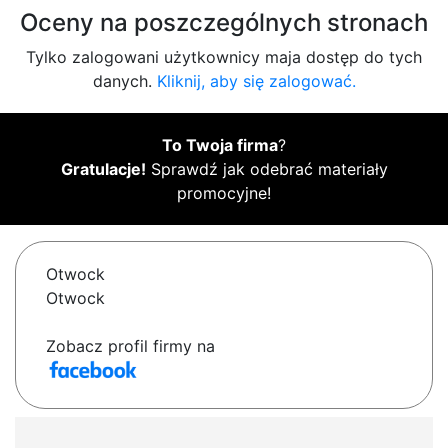
Oceny na poszczególnych stronach
Tylko zalogowani użytkownicy maja dostęp do tych
danych.
Kliknij, aby się zalogować.
To Twoja firma
?
Gratulacje!
Sprawdź jak odebrać materiały
promocyjne!
Otwock
Otwock
Zobacz profil firmy na