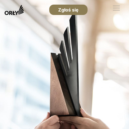
Zgłoś się