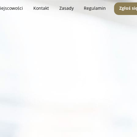
iejscowości
Kontakt
Zasady
Regulamin
Zgłoś si