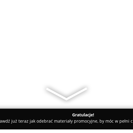
Gratulacje!
awdź już teraz jak odebrać materiały promocyjne, by móc w pełni c