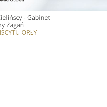
ielińscy - Gabinet
ny Żagań
ISCYTU ORŁY