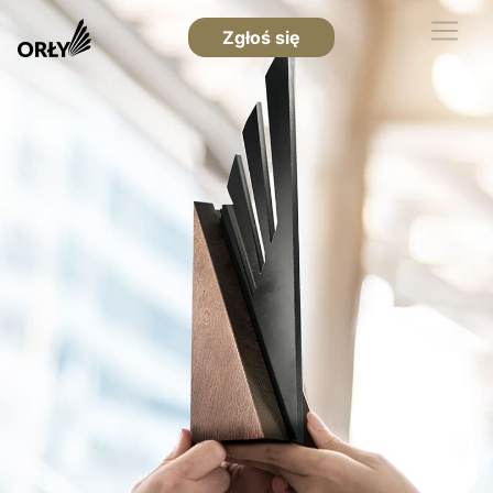
Zgłoś się