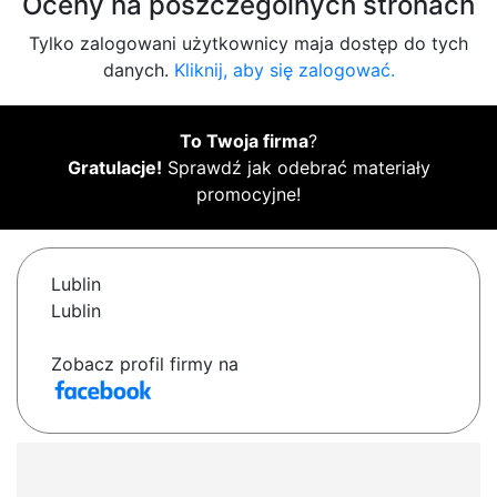
Oceny na poszczególnych stronach
Tylko zalogowani użytkownicy maja dostęp do tych
danych.
Kliknij, aby się zalogować.
To Twoja firma
?
Gratulacje!
Sprawdź jak odebrać materiały
promocyjne!
Lublin
Lublin
Zobacz profil firmy na