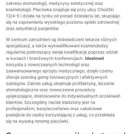
zakresu stomatologii, medycyny estetycznej oraz
kosmetologii. Placówka znajduje się przy ulicy Chodźki
13/4-5 i działa na rynku od ponad dziesięciu lat, skupiając
się na zapewnieniu wysokiego poziomu opieki zdrowotnej
oraz satysfakcji pacjentów.
W centrum zatrudnieni są doświadczeni lekarze różnych
specjalizacji, a także wykwalifikowani kosmetolodzy
regularnie podnoszący swoje kwalifikacje poprzez udział
w kursach i branżowych konferencjach.
Idealmed
korzysta z nowoczesnych technologii oraz
zaawansowanego sprzętu medycznego, dzięki czemu
oferuje szeroką gamę innowacyjnych i efektywnych
zabiegów. Zakres usług obejmuje profilaktykę, leczenie
stomatologiczne oraz nowoczesne procedury
upiększające, dostosowane do indywidualnych oczekiwań
klientów. Szczególny nacisk kładziony jest na
profesjonalizm, bezpieczeństwo oraz całościowe
podejście do osoby korzystającej z usług, co przekłada
się na wysoką renomę placówki.