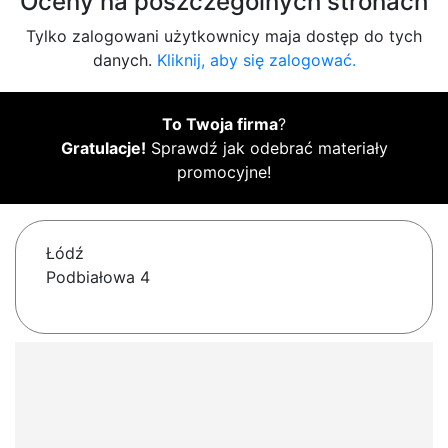
Oceny na poszczególnych stronach
Tylko zalogowani użytkownicy maja dostęp do tych
danych.
Kliknij, aby się zalogować.
To Twoja firma
?
Gratulacje!
Sprawdź jak odebrać materiały
promocyjne!
Łódź
Podbiałowa 4