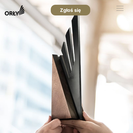
Zgłoś się