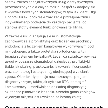
szeroki zakres specjalistycznych usług dentystycznych,
przeznaczonych dla całych rodzin. Zespół składający się
z wykwalifikowanych stomatologów, w tym lek. dent. Olgi
Lindorf-Guzek, podkreśla znaczenie profesjonalizmu i
indywidualnego podejścia do każdego pacjenta, co
stanowi istotny element funkcjonowania tej kliniki.
W zakresie usług znajdują się m.in. stomatologia
zachowawcza z profilaktyką oraz leczeniem próchnicy,
endodoncja z leczeniem kanałowym wykonywanym pod
mikroskopem, a także protetyka i ortodoncja, w tym
terapia systemem Invisalign®. Lecznica świadczy również
usługi w obszarze stomatologii dziecięcej, profilaktyki
(takie jak skaling, piaskowanie, lakowanie, fluoryzacja)
oraz stomatologii estetycznej, obejmującej wybielanie
zębów. Ośrodek dysponuje nowoczesnym sprzętem
diagnostycznym, takim jak cyfrowe RTG i tomograf
komputerowy, umożliwiające dokładną diagnostykę i
skuteczne planowanie leczenia. Szeroka gama zabiegów
w jednym miejscu jest uważana za istotną zaletę.