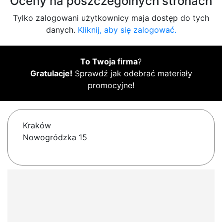
Oceny na poszczególnych stronach
Tylko zalogowani użytkownicy maja dostęp do tych
danych.
Kliknij, aby się zalogować.
To Twoja firma
?
Gratulacje!
Sprawdź jak odebrać materiały
promocyjne!
Kraków
Nowogródzka 15