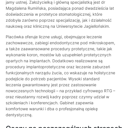
jamy ustnej. Założycielką i główną specjalistką jest dr
Magdalena Rumińska, posiadająca ponad dwadzieścia lat
doświadczenia w protetyce stomatologicznej, które
zdobyła zarówno poprzez specjalizację, jak i działalność
naukową oraz kliniczną na Uniwersytecie Jagiellońskim.
Placówka oferuje liczne usługi, obejmujące leczenie
zachowawcze, zabiegi endodontyczne pod mikroskopem,
a także zaawansowane procedury protetyczne, takie jak
wykonanie koron, mostów lub uzupełnień protetycznych
opartych na implantach. Dodatkowo realizowane są
procedury implantoprotetyczne oraz leczenie zaburzeń
funkcjonalnych narządu żucia, co wskazuje na holistyczne
podejście do potrzeb pacjentów. Wysoki standard
leczenia gwarantowany jest przez zastosowanie
nowoczesnych technologii – na przykład cyfrowego RTG –
oraz nieustanny rozwój kadry poprzez czynny udział w
szkoleniach i konferencjach. Gabinet zapewnia
komfortowe warunki i dba o profesjonalną opiekę
dentystyczną.