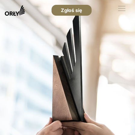
Zgłoś się