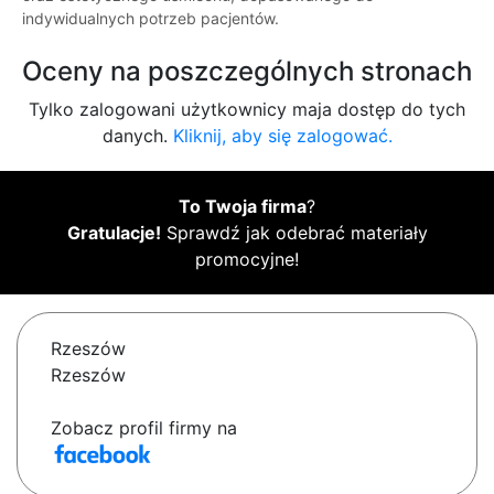
indywidualnych potrzeb pacjentów.
Oceny na poszczególnych stronach
Tylko zalogowani użytkownicy maja dostęp do tych
danych.
Kliknij, aby się zalogować.
To Twoja firma
?
Gratulacje!
Sprawdź jak odebrać materiały
promocyjne!
Rzeszów
Rzeszów
Zobacz profil firmy na