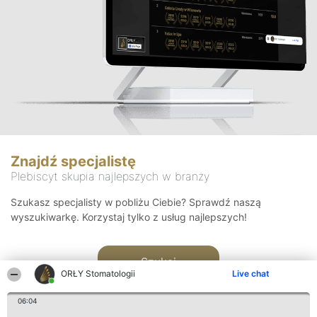
Znajdź specjalistę
Plebiscyt skupia najlepszych w branży
Szukasz specjalisty w pobliżu Ciebie? Sprawdź naszą
wyszukiwarkę. Korzystaj tylko z usług najlepszych!
Szukaj
ORŁY Stomatologii
Live chat
06:04