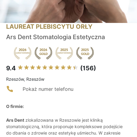
LAUREAT PLEBISCYTU ORŁY
Ars Dent Stomatologia Estetyczna
9.4
(156)
Rzeszów, Rzeszów
Pokaż numer telefonu
O firmie:
Ars Dent
zlokalizowana w Rzeszowie jest kliniką
stomatologiczną, która proponuje kompleksowe podejście
do dbania o zdrowie oraz estetykę uśmiechu. W zakresie