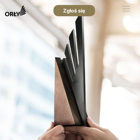
Zgłoś się