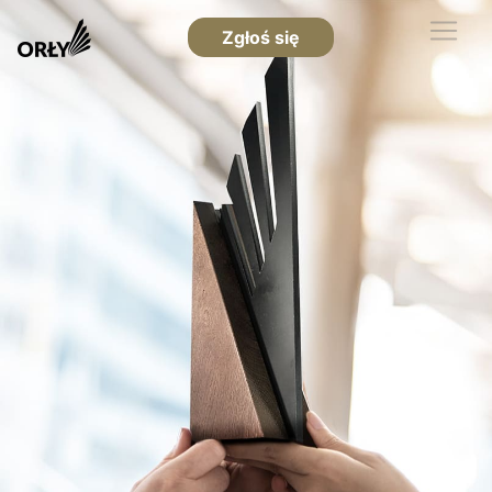
Zgłoś się