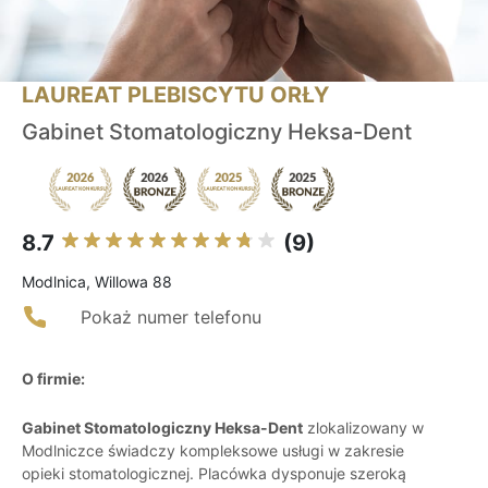
LAUREAT PLEBISCYTU ORŁY
Gabinet Stomatologiczny Heksa-Dent
8.7
(9)
Modlnica, Willowa 88
Pokaż numer telefonu
O firmie:
Gabinet Stomatologiczny Heksa-Dent
zlokalizowany w
Modlniczce świadczy kompleksowe usługi w zakresie
opieki stomatologicznej. Placówka dysponuje szeroką