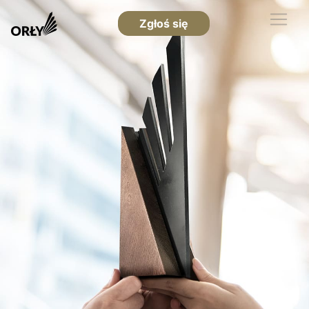
Zgłoś się