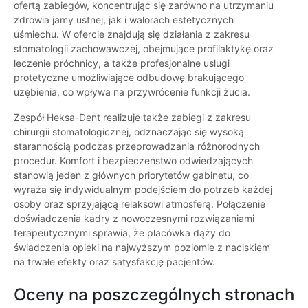
ofertą zabiegów, koncentrując się zarówno na utrzymaniu
zdrowia jamy ustnej, jak i walorach estetycznych
uśmiechu. W ofercie znajdują się działania z zakresu
stomatologii zachowawczej, obejmujące profilaktykę oraz
leczenie próchnicy, a także profesjonalne usługi
protetyczne umożliwiające odbudowę brakującego
uzębienia, co wpływa na przywrócenie funkcji żucia.
Zespół Heksa-Dent realizuje także zabiegi z zakresu
chirurgii stomatologicznej, odznaczając się wysoką
starannością podczas przeprowadzania różnorodnych
procedur. Komfort i bezpieczeństwo odwiedzających
stanowią jeden z głównych priorytetów gabinetu, co
wyraża się indywidualnym podejściem do potrzeb każdej
osoby oraz sprzyjającą relaksowi atmosferą. Połączenie
doświadczenia kadry z nowoczesnymi rozwiązaniami
terapeutycznymi sprawia, że placówka dąży do
świadczenia opieki na najwyższym poziomie z naciskiem
na trwałe efekty oraz satysfakcję pacjentów.
Oceny na poszczególnych stronach