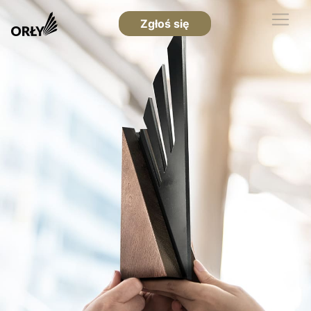
Zgłoś się