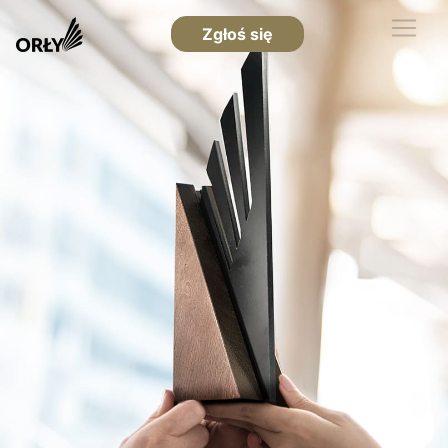
Zgłoś się