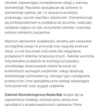
ośrodek zapewniający kompleksowe usługi z zakresu
stomatologii. Placówka specjalizuje się zarówno w
stomatologii ogólnej, jak i w obszarze protetyki,
proponując szeroki wachlarz świadczeń. Charakteryzuje
się profesjonalizmem w podejściu do leczenia, realizując
działania mające na celu utrzymanie zdrowia i poprawę
estetyki uśmiechu pacjentów.
Ważnym elementem działalności ośrodka jest zwracanie
szczególnej uwagi na precyzję oraz wygodę podczas
wizyt, co ma kluczowe znaczenie dla osiągnięcia
pożądanych efektów terapeutycznych. Gabinet wyróżnia
indywidualne podejście do każdego przypadku,
umożliwiając dostosowanie metod leczenia do
konkretnych wymagań pacjentów. Usługi obejmują
stomatologię zachowawczą, różnego typu rozwiązania
protetyczne i inne specjalistyczne zabiegi wspierające
funkcjonalność oraz wygląd uzębienia.
Gabinet Stomatologiczny Beata Bąk
skupia się na
zapewnieniu trwałego zdrowia jamy ustnej oraz
satysfakcji z przeprowadzonych zabiegów. Firma