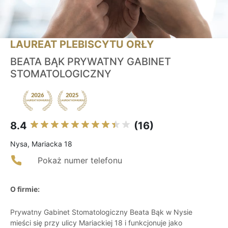
LAUREAT PLEBISCYTU ORŁY
BEATA BĄK PRYWATNY GABINET
STOMATOLOGICZNY
8.4
(16)
Nysa, Mariacka 18
Pokaż numer telefonu
O firmie:
Prywatny Gabinet Stomatologiczny Beata Bąk w Nysie
mieści się przy ulicy Mariackiej 18 i funkcjonuje jako