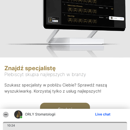
Znajdź specjalistę
Plebiscyt skupia najlepszych w branży
Szukasz specjalisty w pobliżu Ciebie? Sprawdź naszą
wyszukiwarkę. Korzystaj tylko z usług najlepszych!
Szukaj
ORŁY Stomatologii
Live chat
10:24