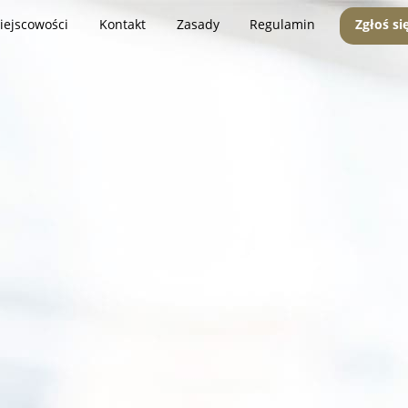
iejscowości
Kontakt
Zasady
Regulamin
Zgłoś si