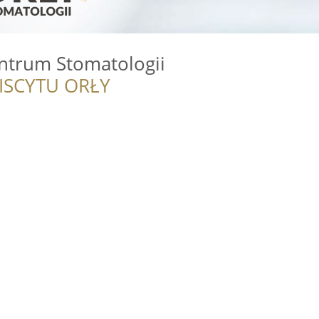
trum Stomatologii
ISCYTU ORŁY