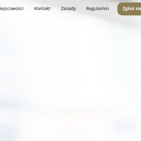
iejscowości
Kontakt
Zasady
Regulamin
Zgłoś si