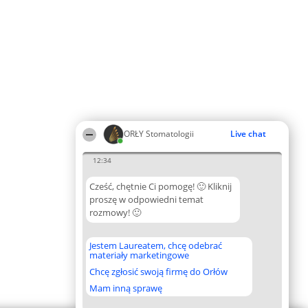
ORŁY Stomatologii
Live chat
12:34
Cześć, chętnie Ci pomogę! 🙂 Kliknij
proszę w odpowiedni temat
rozmowy! 🙂
Jestem Laureatem, chcę odebrać
materiały marketingowe
Chcę zgłosić swoją firmę do Orłów
Mam inną sprawę