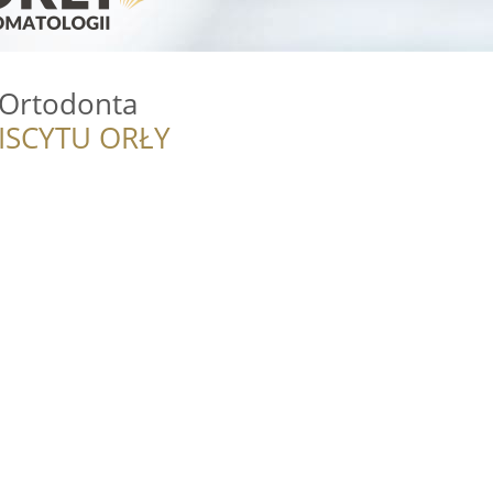
 Ortodonta
ISCYTU ORŁY