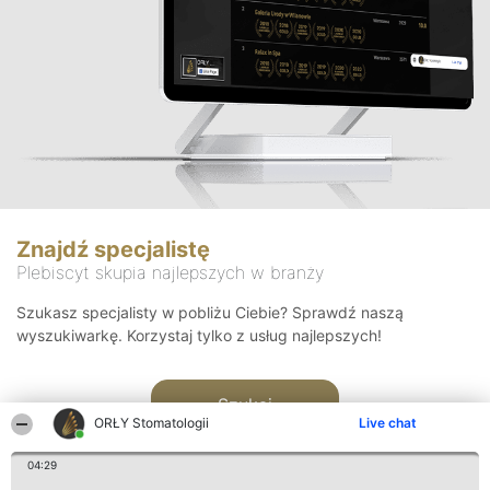
Znajdź specjalistę
Plebiscyt skupia najlepszych w branży
Szukasz specjalisty w pobliżu Ciebie? Sprawdź naszą
wyszukiwarkę. Korzystaj tylko z usług najlepszych!
Szukaj
ORŁY Stomatologii
Live chat
04:29