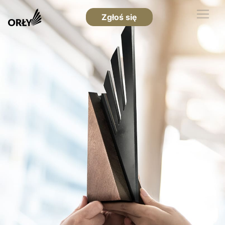
Zgłoś się