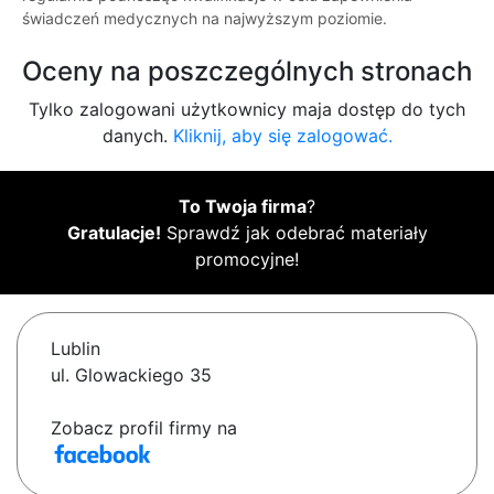
świadczeń medycznych na najwyższym poziomie.
Oceny na poszczególnych stronach
Tylko zalogowani użytkownicy maja dostęp do tych
danych.
Kliknij, aby się zalogować.
To Twoja firma
?
Gratulacje!
Sprawdź jak odebrać materiały
promocyjne!
Lublin
ul. Glowackiego 35
Zobacz profil firmy na