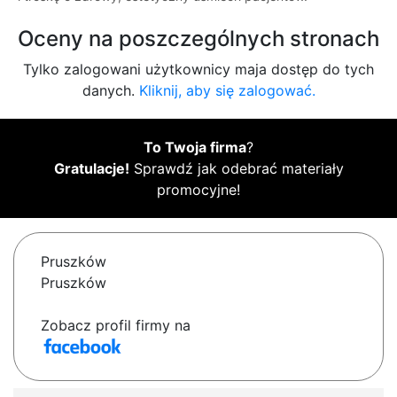
Oceny na poszczególnych stronach
Tylko zalogowani użytkownicy maja dostęp do tych
danych.
Kliknij, aby się zalogować.
To Twoja firma
?
Gratulacje!
Sprawdź jak odebrać materiały
promocyjne!
Pruszków
Pruszków
Zobacz profil firmy na