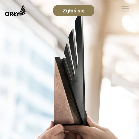
Zgłoś się