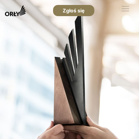
Zgłoś się