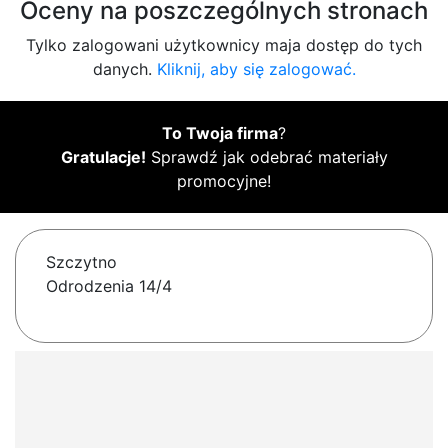
Oceny na poszczególnych stronach
Tylko zalogowani użytkownicy maja dostęp do tych
danych.
Kliknij, aby się zalogować.
To Twoja firma
?
Gratulacje!
Sprawdź jak odebrać materiały
promocyjne!
Szczytno
Odrodzenia 14/4