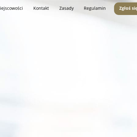
iejscowości
Kontakt
Zasady
Regulamin
Zgłoś si