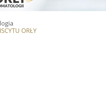
logia
ISCYTU ORŁY