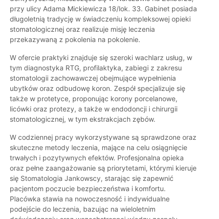
przy ulicy Adama Mickiewicza 18/lok. 33. Gabinet posiada
długoletnią tradycję w świadczeniu kompleksowej opieki
stomatologicznej oraz realizuje misję leczenia
przekazywaną z pokolenia na pokolenie.
W ofercie praktyki znajduje się szeroki wachlarz usług, w
tym diagnostyka RTG, profilaktyka, zabiegi z zakresu
stomatologii zachowawczej obejmujące wypełnienia
ubytków oraz odbudowę koron. Zespół specjalizuje się
także w protetyce, proponując korony porcelanowe,
licówki oraz protezy, a także w endodoncji i chirurgii
stomatologicznej, w tym ekstrakcjach zębów.
W codziennej pracy wykorzystywane są sprawdzone oraz
skuteczne metody leczenia, mające na celu osiągnięcie
trwałych i pozytywnych efektów. Profesjonalna opieka
oraz pełne zaangażowanie są priorytetami, którymi kieruje
się Stomatologia Jankowscy, starając się zapewnić
pacjentom poczucie bezpieczeństwa i komfortu.
Placówka stawia na nowoczesność i indywidualne
podejście do leczenia, bazując na wieloletnim