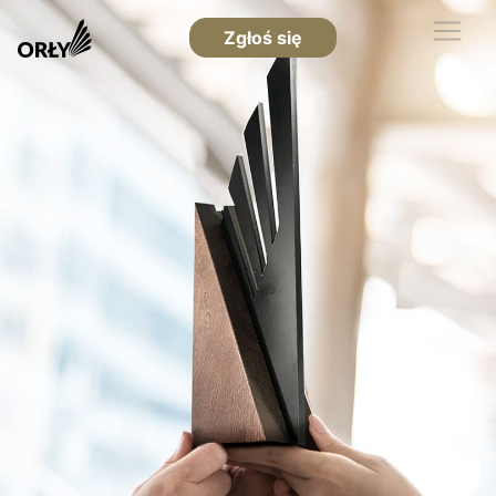
Zgłoś się