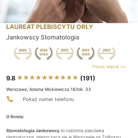
LAUREAT PLEBISCYTU ORŁY
Jankowscy Stomatologia
Pokaż więcej >>
9.8
(191)
Warszawa, Adama Mickiewicza 18/lok. 33
Pokaż numer telefonu
O firmie:
Stomatologia Jankowscy
to rodzinna placówka
dentystyczna, mieszcząca się w Warszawie na Żoliborzu,