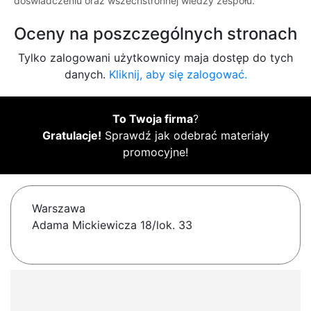
doświadczeniu oraz wszechstronnej wiedzy zespołu.
Oceny na poszczególnych stronach
Tylko zalogowani użytkownicy maja dostęp do tych
danych.
Kliknij, aby się zalogować.
To Twoja firma
?
Gratulacje!
Sprawdź jak odebrać materiały
promocyjne!
Warszawa
Adama Mickiewicza 18/lok. 33