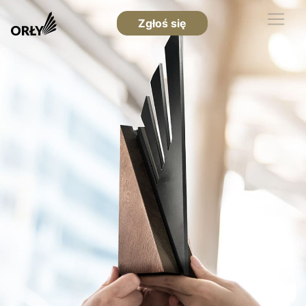
Zgłoś się