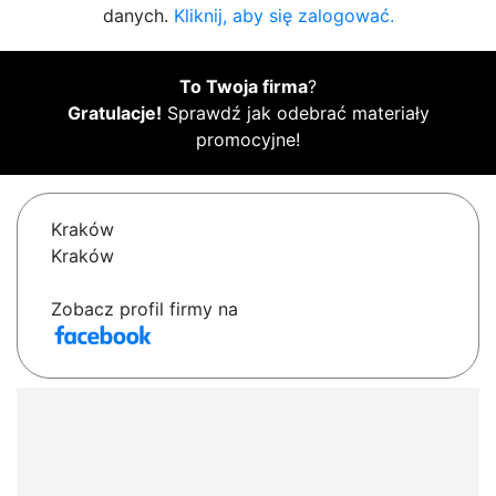
danych.
Kliknij, aby się zalogować.
To Twoja firma
?
Gratulacje!
Sprawdź jak odebrać materiały
promocyjne!
Kraków
Kraków
Zobacz profil firmy na