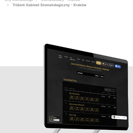
Trident Gabinet Stomatologiczny - Kraków