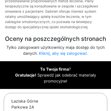
przedstawianie proponowanych metod leczenia. Plany
terapeutyczne są konsultowane w zespole i szczegółowo
omawiane z pacjentami. Gabinet oferuje również system
ratalny umożliwiający spłatę kosztów leczenia, w tym
zabiegów ortodontycznych, co pozwala na łatwiejszy
dostęp do specjalistycznej opieki stomatologicznej.
Oceny na poszczególnych stronach
Tylko zalogowani użytkownicy maja dostęp do tych
danych.
Kliknij, aby się zalogować.
To Twoja firma
?
Gratulacje!
Sprawdź jak odebrać materiały
promocyjne!
Łaziska Górne
Parkowa 2A