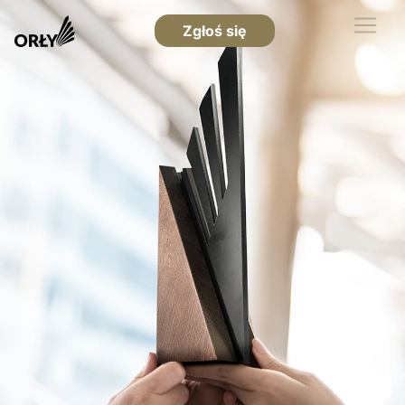
Zgłoś się