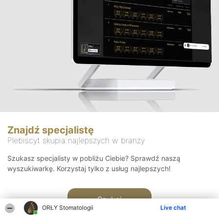
Znajdź specjalistę
Plebiscyt skupia najlepszych w branży
Szukasz specjalisty w pobliżu Ciebie? Sprawdź naszą
wyszukiwarkę. Korzystaj tylko z usług najlepszych!
Szukaj
ORŁY Stomatologii
Live chat