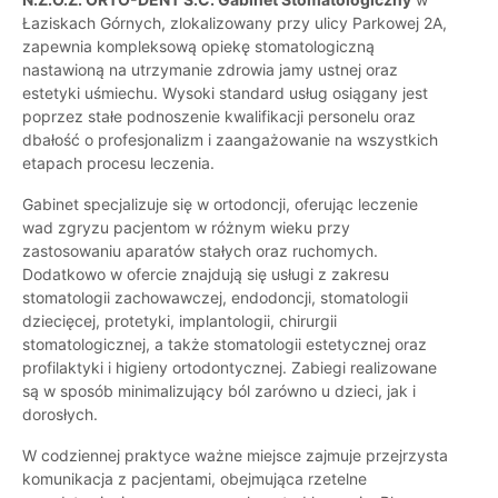
Łaziskach Górnych, zlokalizowany przy ulicy Parkowej 2A,
zapewnia kompleksową opiekę stomatologiczną
nastawioną na utrzymanie zdrowia jamy ustnej oraz
estetyki uśmiechu. Wysoki standard usług osiągany jest
poprzez stałe podnoszenie kwalifikacji personelu oraz
dbałość o profesjonalizm i zaangażowanie na wszystkich
etapach procesu leczenia.
Gabinet specjalizuje się w ortodoncji, oferując leczenie
wad zgryzu pacjentom w różnym wieku przy
zastosowaniu aparatów stałych oraz ruchomych.
Dodatkowo w ofercie znajdują się usługi z zakresu
stomatologii zachowawczej, endodoncji, stomatologii
dziecięcej, protetyki, implantologii, chirurgii
stomatologicznej, a także stomatologii estetycznej oraz
profilaktyki i higieny ortodontycznej. Zabiegi realizowane
są w sposób minimalizujący ból zarówno u dzieci, jak i
dorosłych.
W codziennej praktyce ważne miejsce zajmuje przejrzysta
komunikacja z pacjentami, obejmująca rzetelne