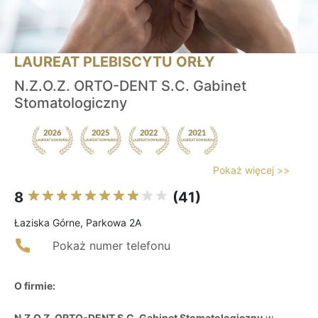
LAUREAT PLEBISCYTU ORŁY
N.Z.O.Z. ORTO-DENT S.C. Gabinet
Stomatologiczny
Pokaż więcej >>
8
(41)
Łaziska Górne, Parkowa 2A
Pokaż numer telefonu
O firmie:
N.Z.O.Z. ORTO-DENT S.C. Gabinet Stomatologiczny
w