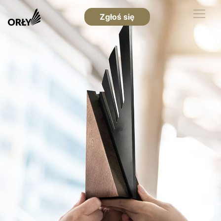
Zgłoś się