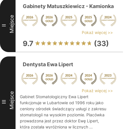
Gabinety Matuszkiewicz - Kamionka
Miejsce
II
Pokaż więcej >>
9.7
(33)
Dentysta Ewa Lipert
Pokaż więcej >>
Miejsce
Gabinet Stomatologiczny Ewa Lipert
III
funkcjonuje w Lubartowie od 1996 roku jako
ceniony ośrodek świadczący usługi z zakresu
stomatologii na wysokim poziomie. Placówka
prowadzona jest przez doktor Ewę Lipert,
która została wyróżniona w licznych ...