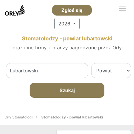
Zgłoś się
2026
Stomatolodzy - powiat lubartowski
oraz inne firmy z branży nagrodzone przez Orły
Szukaj
Orły Stomatologii
Stomatolodzy - powiat lubartowski