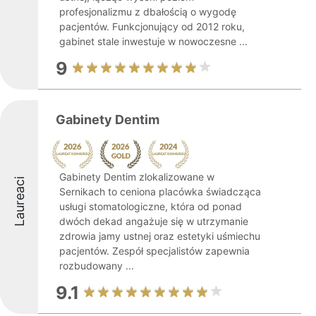
profesjonalizmu z dbałością o wygodę
pacjentów. Funkcjonujący od 2012 roku,
gabinet stale inwestuje w nowoczesne ...
9
Gabinety Dentim
Gabinety Dentim zlokalizowane w
Laureaci
Sernikach to ceniona placówka świadcząca
usługi stomatologiczne, która od ponad
dwóch dekad angażuje się w utrzymanie
zdrowia jamy ustnej oraz estetyki uśmiechu
pacjentów. Zespół specjalistów zapewnia
rozbudowany ...
9.1