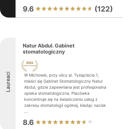
9.6
(122)
Natur Abdul. Gabinet
stomatologiczny
Laureaci
W Michowie, przy ulicy al. Tysiąclecia 1,
mieści się Gabinet Stomatologiczny Natur
Abdul, gdzie zapewniana jest profesjonalna
opieka stomatologiczna. Placówka
koncentruje się na świadczeniu usług z
zakresu stomatologii ogólnej, kładąc nacisk
...
8.6