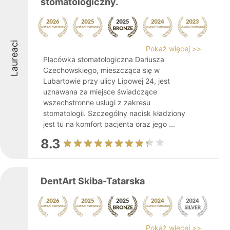
stomatologiczny.
Laureaci
Pokaż więcej >>
Placówka stomatologiczna Dariusza
Czechowskiego, mieszcząca się w
Lubartowie przy ulicy Lipowej 24, jest
uznawana za miejsce świadczące
wszechstronne usługi z zakresu
stomatologii. Szczególny nacisk kładziony
jest tu na komfort pacjenta oraz jego ...
8.3
DentArt Skiba-Tatarska
Pokaż więcej >>