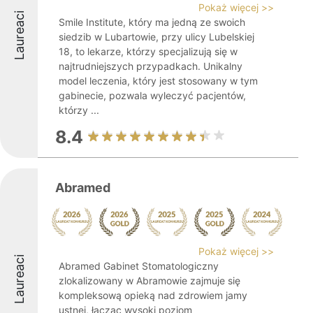
Pokaż więcej >>
Laureaci
Smile Institute, który ma jedną ze swoich
siedzib w Lubartowie, przy ulicy Lubelskiej
18, to lekarze, którzy specjalizują się w
najtrudniejszych przypadkach. Unikalny
model leczenia, który jest stosowany w tym
gabinecie, pozwala wyleczyć pacjentów,
którzy ...
8.4
Abramed
Pokaż więcej >>
Laureaci
Abramed Gabinet Stomatologiczny
zlokalizowany w Abramowie zajmuje się
kompleksową opieką nad zdrowiem jamy
ustnej, łącząc wysoki poziom