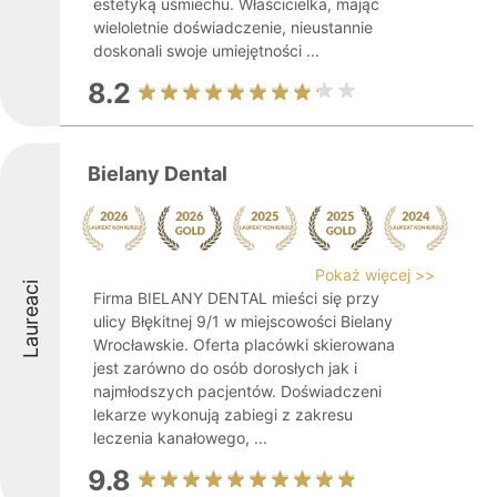
estetyką uśmiechu. Właścicielka, mając
wieloletnie doświadczenie, nieustannie
doskonali swoje umiejętności ...
8.2
Bielany Dental
Pokaż więcej >>
Laureaci
Firma BIELANY DENTAL mieści się przy
ulicy Błękitnej 9/1 w miejscowości Bielany
Wrocławskie. Oferta placówki skierowana
jest zarówno do osób dorosłych jak i
najmłodszych pacjentów. Doświadczeni
lekarze wykonują zabiegi z zakresu
leczenia kanałowego, ...
9.8