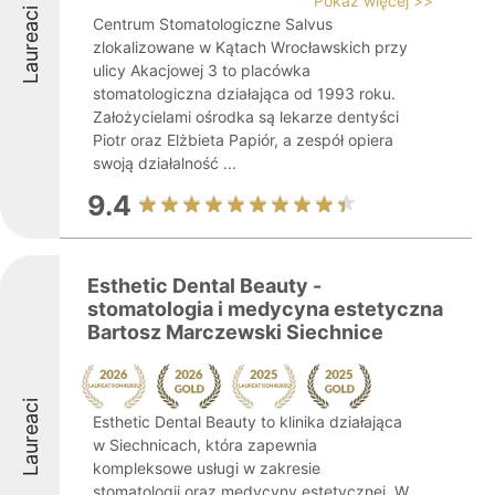
Pokaż więcej >>
Laureaci
Centrum Stomatologiczne Salvus
zlokalizowane w Kątach Wrocławskich przy
ulicy Akacjowej 3 to placówka
stomatologiczna działająca od 1993 roku.
Założycielami ośrodka są lekarze dentyści
Piotr oraz Elżbieta Papiór, a zespół opiera
swoją działalność ...
9.4
Esthetic Dental Beauty -
stomatologia i medycyna estetyczna
Bartosz Marczewski Siechnice
Laureaci
Esthetic Dental Beauty to klinika działająca
w Siechnicach, która zapewnia
kompleksowe usługi w zakresie
stomatologii oraz medycyny estetycznej. W