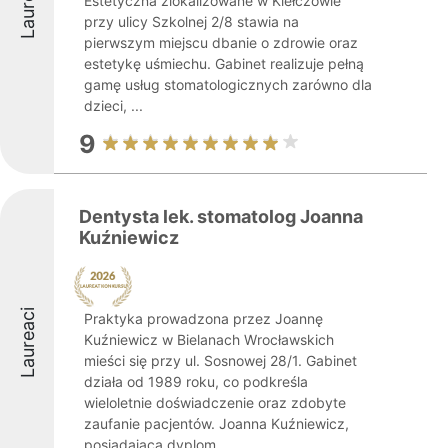
Laureaci
Estetyczna zlokalizowane w Kiełczowie
przy ulicy Szkolnej 2/8 stawia na
pierwszym miejscu dbanie o zdrowie oraz
estetykę uśmiechu. Gabinet realizuje pełną
gamę usług stomatologicznych zarówno dla
dzieci, ...
9
Dentysta lek. stomatolog Joanna
Kuźniewicz
Laureaci
Praktyka prowadzona przez Joannę
Kuźniewicz w Bielanach Wrocławskich
mieści się przy ul. Sosnowej 28/1. Gabinet
działa od 1989 roku, co podkreśla
wieloletnie doświadczenie oraz zdobyte
zaufanie pacjentów. Joanna Kuźniewicz,
posiadająca dyplom ...