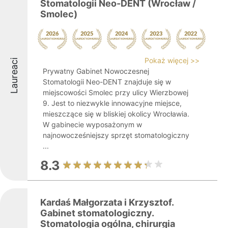
Stomatologii Neo-DENT (Wrocław /
Smolec)
Pokaż więcej >>
Laureaci
Prywatny Gabinet Nowoczesnej
Stomatologii Neo-DENT znajduje się w
miejscowości Smolec przy ulicy Wierzbowej
9. Jest to niezwykle innowacyjne miejsce,
mieszczące się w bliskiej okolicy Wrocławia.
W gabinecie wyposażonym w
najnowocześniejszy sprzęt stomatologiczny
...
8.3
Kardaś Małgorzata i Krzysztof.
Gabinet stomatologiczny.
Stomatologia ogólna, chirurgia