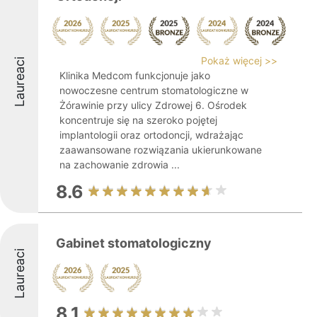
Pokaż więcej >>
Laureaci
Klinika Medcom funkcjonuje jako
nowoczesne centrum stomatologiczne w
Żórawinie przy ulicy Zdrowej 6. Ośrodek
koncentruje się na szeroko pojętej
implantologii oraz ortodoncji, wdrażając
zaawansowane rozwiązania ukierunkowane
na zachowanie zdrowia ...
8.6
Gabinet stomatologiczny
Laureaci
8.1