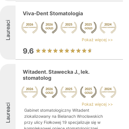
Viva-Dent Stomatologia
Laureaci
Pokaż więcej >>
9.6
Witadent. Stawecka J., lek.
stomatolog
Pokaż więcej >>
Laureaci
Gabinet stomatologiczny Witadent
zlokalizowany na Bielanach Wrocławskich
przy ulicy Fiołkowej 19 specjalizuje się w
kompleksowej opiece stomatologicznej.