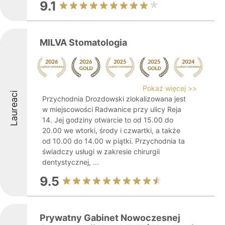
9.1
MILVA Stomatologia
Pokaż więcej >>
Laureaci
Przychodnia Drozdowski zlokalizowana jest
w miejscowości Radwanice przy ulicy Reja
14. Jej godziny otwarcie to od 15.00 do
20.00 we wtorki, środy i czwartki, a także
od 10.00 do 14.00 w piątki. Przychodnia ta
świadczy usługi w zakresie chirurgii
dentystycznej, ...
9.5
Prywatny Gabinet Nowoczesnej