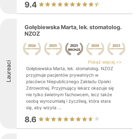
9.4
Gołębiewska Marta, lek. stomatolog.
NZOZ
Pokaż więcej >>
Laureaci
Gołębiewska Marta, lek. stomatolog. NZOZ
przyjmuje pacjentów prywatnych w
placówce Niepublicznego Zakładu Opieki
Zdrowotnej. Przyjmujący lekarz okazuje się
nie tylko świetnym fachowcem, lecz także
osobą wyrozumiałą i życzliwą, która stara
się, aby wizyta ...
8.6