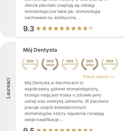
ofercie placówki znajdują się zabiegi
stomatologiczne takie jak: stomatologia
zachowawcza, estetyczna, ...
9.3
Mój Dentysta
Pokaż więcej >>
Laureaci
Mój Dentysta w Siechnicach to
współczesny gabinet stomatologiczny,
którego misją jest troska o zdrowie jamy
ustnej oraz estetykę uśmiechu. W placówce
pracuje zespół doświadczonych
stomatologów, którzy regularnie rozwijają
swoje kwalifikacje ...
9.5