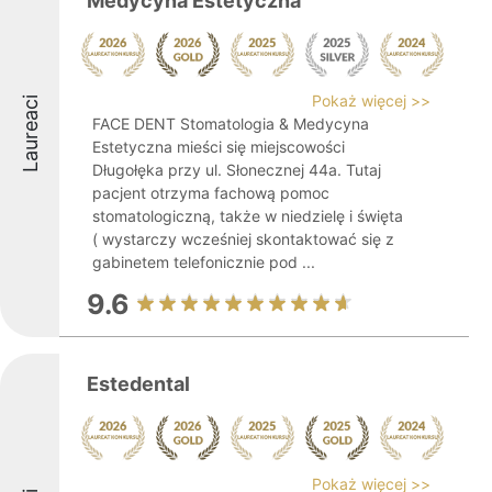
Medycyna Estetyczna
Pokaż więcej >>
Laureaci
FACE DENT Stomatologia & Medycyna
Estetyczna mieści się miejscowości
Długołęka przy ul. Słonecznej 44a. Tutaj
pacjent otrzyma fachową pomoc
stomatologiczną, także w niedzielę i święta
( wystarczy wcześniej skontaktować się z
gabinetem telefonicznie pod ...
9.6
Estedental
Pokaż więcej >>