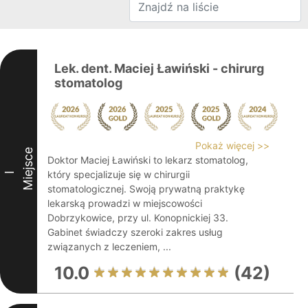
Lek. dent. Maciej Ławiński - chirurg
stomatolog
Pokaż więcej >>
Miejsce
Doktor Maciej Ławiński to lekarz stomatolog,
który specjalizuje się w chirurgii
I
stomatologicznej. Swoją prywatną praktykę
lekarską prowadzi w miejscowości
Dobrzykowice, przy ul. Konopnickiej 33.
Gabinet świadczy szeroki zakres usług
związanych z leczeniem, ...
10.0
(42)