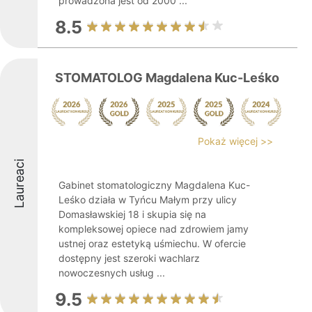
prowadzona jest od 2000 ...
8.5
STOMATOLOG Magdalena Kuc-Leśko
Pokaż więcej >>
Laureaci
Gabinet stomatologiczny Magdalena Kuc-
Leśko działa w Tyńcu Małym przy ulicy
Domasławskiej 18 i skupia się na
kompleksowej opiece nad zdrowiem jamy
ustnej oraz estetyką uśmiechu. W ofercie
dostępny jest szeroki wachlarz
nowoczesnych usług ...
9.5