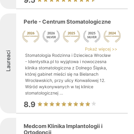
9.5
Perle - Centrum Stomatologiczne
Pokaż więcej >>
Laureaci
Stomatologia Rodzinna i Dziecieca Wrocław
- Identystka.pl to wyjątowa i nowoczesna
klinika stomatologiczna z Dolnego Śląska,
której gabinet mieści się na Bielanach
Wrocławskich, przy ulicy Konwaliowej 12.
Wśród wykonywanych w tej klinice
stomatologicznej ...
8.9
Medcom Klinika Implantologii i
Ortodoncji