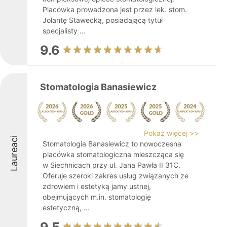
Placówka prowadzona jest przez lek. stom.
Jolantę Stawecką, posiadającą tytuł
specjalisty ...
9.6
Stomatologia Banasiewicz
Pokaż więcej >>
Laureaci
Stomatologia Banasiewicz to nowoczesna
placówka stomatologiczna mieszcząca się
w Siechnicach przy ul. Jana Pawła II 31C.
Oferuje szeroki zakres usług związanych ze
zdrowiem i estetyką jamy ustnej,
obejmujących m.in. stomatologię
estetyczną, ...