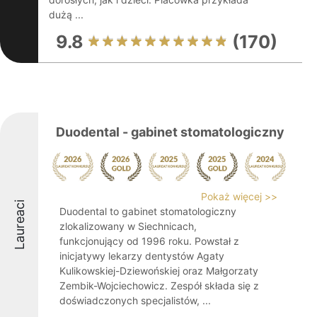
dużą ...
9.8
(170)
Duodental - gabinet stomatologiczny
Pokaż więcej >>
Laureaci
Duodental to gabinet stomatologiczny
zlokalizowany w Siechnicach,
funkcjonujący od 1996 roku. Powstał z
inicjatywy lekarzy dentystów Agaty
Kulikowskiej-Dziewońskiej oraz Małgorzaty
Zembik-Wojciechowicz. Zespół składa się z
doświadczonych specjalistów, ...