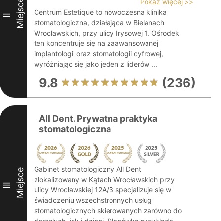
Miejsce
Pokaż więcej >>
Centrum Estetique to nowoczesna klinika
II
stomatologiczna, działająca w Bielanach
Wrocławskich, przy ulicy Irysowej 1. Ośrodek
ten koncentruje się na zaawansowanej
implantologii oraz stomatologii cyfrowej,
wyróżniając się jako jeden z liderów ...
9.8
(236)
All Dent. Prywatna praktyka
stomatologiczna
Gabinet stomatologiczny All Dent
Miejsce
zlokalizowany w Kątach Wrocławskich przy
III
ulicy Wrocławskiej 12A/3 specjalizuje się w
świadczeniu wszechstronnych usług
stomatologicznych skierowanych zarówno do
dorosłych, jak i dzieci. Placówka przykłada