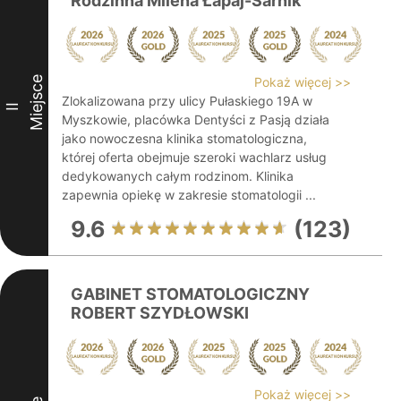
Rodzinna Milena Łapaj-Sarnik
Miejsce
Pokaż więcej >>
Zlokalizowana przy ulicy Pułaskiego 19A w
II
Myszkowie, placówka Dentyści z Pasją działa
jako nowoczesna klinika stomatologiczna,
której oferta obejmuje szeroki wachlarz usług
dedykowanych całym rodzinom. Klinika
zapewnia opiekę w zakresie stomatologii ...
9.6
(123)
GABINET STOMATOLOGICZNY
ROBERT SZYDŁOWSKI
Pokaż więcej >>