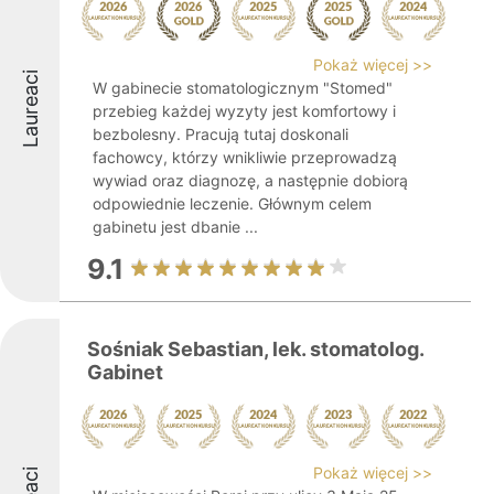
Pokaż więcej >>
Laureaci
W gabinecie stomatologicznym "Stomed"
przebieg każdej wyzyty jest komfortowy i
bezbolesny. Pracują tutaj doskonali
fachowcy, którzy wnikliwie przeprowadzą
wywiad oraz diagnozę, a następnie dobiorą
odpowiednie leczenie. Głównym celem
gabinetu jest dbanie ...
9.1
Sośniak Sebastian, lek. stomatolog.
Gabinet
Pokaż więcej >>