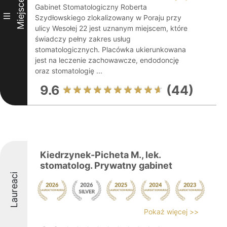
Miejsce
Gabinet Stomatologiczny Roberta
III
Szydłowskiego zlokalizowany w Poraju przy
ulicy Wesołej 22 jest uznanym miejscem, które
świadczy pełny zakres usług
stomatologicznych. Placówka ukierunkowana
jest na leczenie zachowawcze, endodoncję
oraz stomatologię ...
9.6
(44)
Kiedrzynek-Picheta M., lek.
stomatolog. Prywatny gabinet
Laureaci
Pokaż więcej >>