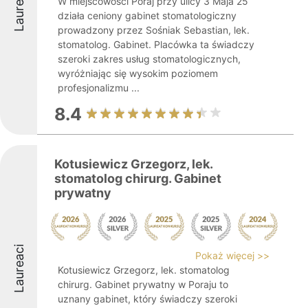
Laureaci
W miejscowości Poraj przy ulicy 3 Maja 25
działa ceniony gabinet stomatologiczny
prowadzony przez Sośniak Sebastian, lek.
stomatolog. Gabinet. Placówka ta świadczy
szeroki zakres usług stomatologicznych,
wyróżniając się wysokim poziomem
profesjonalizmu ...
8.4
Kotusiewicz Grzegorz, lek.
stomatolog chirurg. Gabinet
prywatny
Laureaci
Pokaż więcej >>
Kotusiewicz Grzegorz, lek. stomatolog
chirurg. Gabinet prywatny w Poraju to
uznany gabinet, który świadczy szeroki