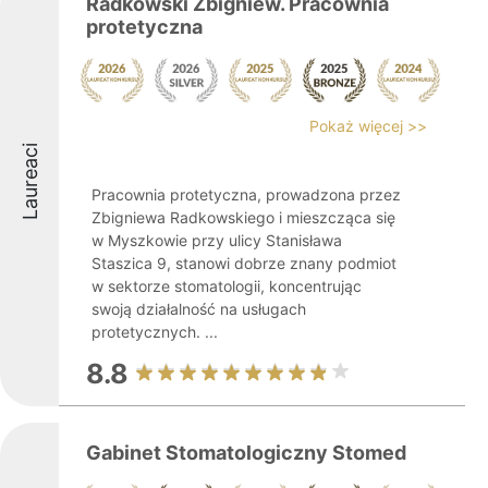
Radkowski Zbigniew. Pracownia
protetyczna
Pokaż więcej >>
Laureaci
Pracownia protetyczna, prowadzona przez
Zbigniewa Radkowskiego i mieszcząca się
w Myszkowie przy ulicy Stanisława
Staszica 9, stanowi dobrze znany podmiot
w sektorze stomatologii, koncentrując
swoją działalność na usługach
protetycznych. ...
8.8
Gabinet Stomatologiczny Stomed