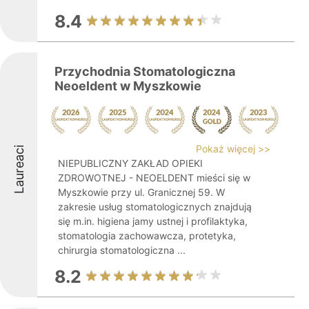
8.4
Przychodnia Stomatologiczna
Neoeldent w Myszkowie
Pokaż więcej >>
Laureaci
NIEPUBLICZNY ZAKŁAD OPIEKI
ZDROWOTNEJ - NEOELDENT mieści się w
Myszkowie przy ul. Granicznej 59. W
zakresie usług stomatologicznych znajdują
się m.in. higiena jamy ustnej i profilaktyka,
stomatologia zachowawcza, protetyka,
chirurgia stomatologiczna ...
8.2