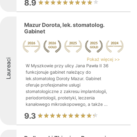
8.9
Mazur Dorota, lek. stomatolog.
Gabinet
Pokaż więcej >>
Laureaci
W Myszkowie przy ulicy Jana Pawła II 36
funkcjonuje gabinet należący do
lek.stomatolog Doroty Mazur. Gabinet
oferuje profesjonalne usługi
stomatologiczne z zakresu implantologii,
periodontologii, protetyki, leczenia
kanałowego mikroskopowego, a także ...
9.3