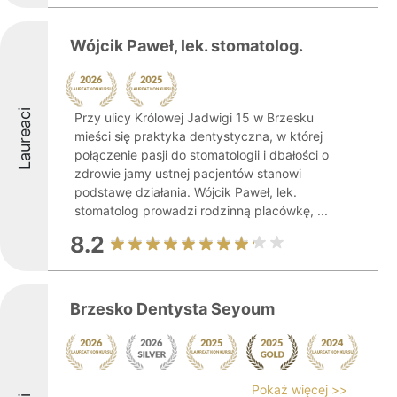
Wójcik Paweł, lek. stomatolog.
Laureaci
Przy ulicy Królowej Jadwigi 15 w Brzesku
mieści się praktyka dentystyczna, w której
połączenie pasji do stomatologii i dbałości o
zdrowie jamy ustnej pacjentów stanowi
podstawę działania. Wójcik Paweł, lek.
stomatolog prowadzi rodzinną placówkę, ...
8.2
Brzesko Dentysta Seyoum
Pokaż więcej >>