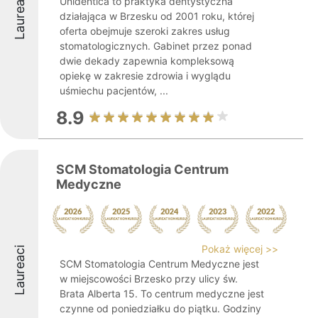
Laureaci
Unidentica to praktyka dentystyczna
działająca w Brzesku od 2001 roku, której
oferta obejmuje szeroki zakres usług
stomatologicznych. Gabinet przez ponad
dwie dekady zapewnia kompleksową
opiekę w zakresie zdrowia i wyglądu
uśmiechu pacjentów, ...
8.9
SCM Stomatologia Centrum
Medyczne
Pokaż więcej >>
Laureaci
SCM Stomatologia Centrum Medyczne jest
w miejscowości Brzesko przy ulicy św.
Brata Alberta 15. To centrum medyczne jest
czynne od poniedziałku do piątku. Godziny