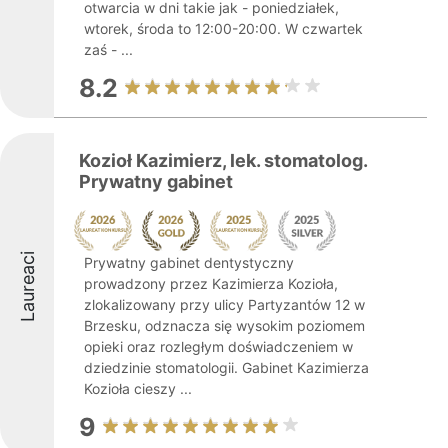
otwarcia w dni takie jak - poniedziałek,
wtorek, środa to 12:00-20:00. W czwartek
zaś - ...
8.2
Kozioł Kazimierz, lek. stomatolog.
Prywatny gabinet
Laureaci
Prywatny gabinet dentystyczny
prowadzony przez Kazimierza Kozioła,
zlokalizowany przy ulicy Partyzantów 12 w
Brzesku, odznacza się wysokim poziomem
opieki oraz rozległym doświadczeniem w
dziedzinie stomatologii. Gabinet Kazimierza
Kozioła cieszy ...
9