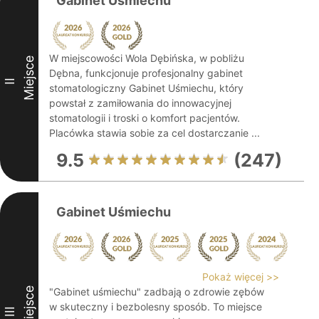
Gabinet Uśmiechu
W miejscowości Wola Dębińska, w pobliżu
Miejsce
Dębna, funkcjonuje profesjonalny gabinet
II
stomatologiczny Gabinet Uśmiechu, który
powstał z zamiłowania do innowacyjnej
stomatologii i troski o komfort pacjentów.
Placówka stawia sobie za cel dostarczanie ...
9.5
(247)
Gabinet Uśmiechu
Pokaż więcej >>
Miejsce
"Gabinet uśmiechu" zadbają o zdrowie zębów
w skuteczny i bezbolesny sposób. To miejsce
III