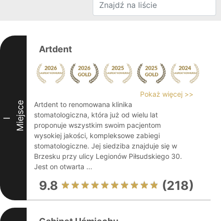
Artdent
Pokaż więcej >>
Miejsce
Artdent to renomowana klinika
stomatologiczna, która już od wielu lat
I
proponuje wszystkim swoim pacjentom
wysokiej jakości, kompleksowe zabiegi
stomatologiczne. Jej siedziba znajduje się w
Brzesku przy ulicy Legionów Piłsudskiego 30.
Jest on otwarta ...
9.8
(218)