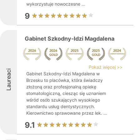
wykorzystuje nowoczesne ...
9
Gabinet Szkodny-Idzi Magdalena
Pokaż więcej >>
Laureaci
Gabinet Szkodny-Idzi Magdalena w
Brzesku to placówka, która świadczy
złożoną oraz profesjonalną opiekę
stomatologiczną, ciesząc się uznaniem
wśród osób szukających wysokiego
standardu usług dentystycznych.
Kierownictwo sprawowane przez lek. ...
9.1