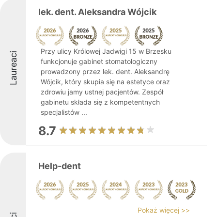
lek. dent. Aleksandra Wójcik
Przy ulicy Królowej Jadwigi 15 w Brzesku
Laureaci
funkcjonuje gabinet stomatologiczny
prowadzony przez lek. dent. Aleksandrę
Wójcik, który skupia się na estetyce oraz
zdrowiu jamy ustnej pacjentów. Zespół
gabinetu składa się z kompetentnych
specjalistów ...
8.7
Help-dent
Pokaż więcej >>