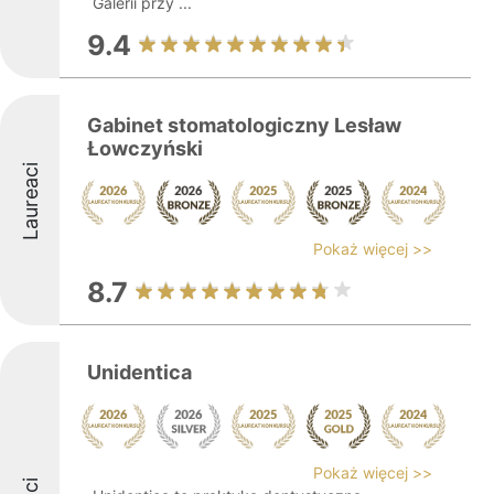
Galerii przy ...
9.4
Gabinet stomatologiczny Lesław
Łowczyński
Laureaci
Pokaż więcej >>
8.7
Unidentica
Pokaż więcej >>