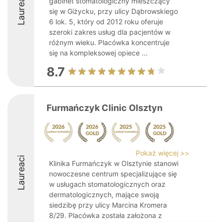
Laureaci
gabinet stomatologiczny mieszczący
się w Giżycku, przy ulicy Dąbrowskiego
6 lok. 5, który od 2012 roku oferuje
szeroki zakres usług dla pacjentów w
różnym wieku. Placówka koncentruje
się na kompleksowej opiece ...
8.7
Furmańczyk Clinic Olsztyn
Pokaż więcej >>
Laureaci
Klinika Furmańczyk w Olsztynie stanowi
nowoczesne centrum specjalizujące się
w usługach stomatologicznych oraz
dermatologicznych, mające swoją
siedzibę przy ulicy Marcina Kromera
8/29. Placówka została założona z