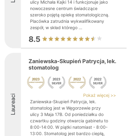
ulicy Michała Kajki 14 i funkcjonuje jako
nowoczesne centrum świadczące
szeroko pojętą opiekę stomatologiczną.
Placówka zatrudnia wykwalifikowany
zespół, w skład którego ...
8.5
Zaniewska-Skupień Patrycja, lek.
stomatolog
Pokaż więcej >>
Laureaci
Zaniewska-Skupień Patrycja, lek.
stomatolog jest w Węgorzewie przy
ulicy 3 Maja 17B. Od poniedziałku do
czwartku godziny otwarcia gabinetu to
8:00-14:00. W piątki natomiast - 8:00-
13:00. Stomatolog jest bardzo ciepłą,