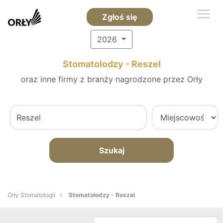
Zgłoś się
2026
Stomatolodzy - Reszel
oraz inne firmy z branży nagrodzone przez Orły
Szukaj
Orły Stomatologii
Stomatolodzy - Reszel