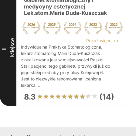
Gabinet stomatologiczny i
medycyny estetycznej
Lek.stom.Maria Duda-Kuszczak
Miejsce
Pokaż więcej >>
Indywidualna Praktyka Stomatologiczna,
II
lekarz stomatolog Marii Duda-Kuszczak
zlokalizowana jest w miejscowości Reszel.
Stali pacjenci tego gabinetu przywykli już do
jego stałej siedziby przy ulicy Kolejowej 6.
Jest to niezwykle renomowana i ceniona
lekarka, ...
8.3
(14)