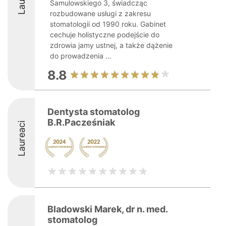
Samulowskiego 3, świadcząc
rozbudowane usługi z zakresu
stomatologii od 1990 roku. Gabinet
cechuje holistyczne podejście do
zdrowia jamy ustnej, a także dążenie
do prowadzenia ...
8.8
Dentysta stomatolog
B.R.Pacześniak
Laureaci
Bladowski Marek, dr n. med.
stomatolog