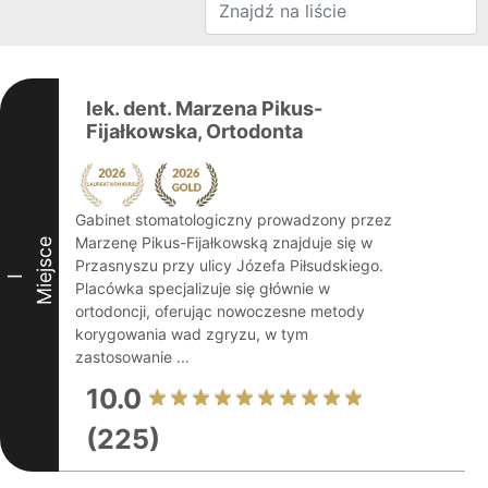
lek. dent. Marzena Pikus-
Fijałkowska, Ortodonta
Gabinet stomatologiczny prowadzony przez
Marzenę Pikus-Fijałkowską znajduje się w
Miejsce
Przasnyszu przy ulicy Józefa Piłsudskiego.
I
Placówka specjalizuje się głównie w
ortodoncji, oferując nowoczesne metody
korygowania wad zgryzu, w tym
zastosowanie ...
10.0
(225)