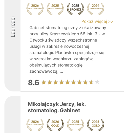
Laureaci
Pokaż więcej >>
Gabinet stomatologiczny zlokalizowany
przy ulicy Kraszewskiego 58 lok. 3U w
Otwocku świadczy wszechstronne
usługi w zakresie nowoczesnej
stomatologii. Placówka specjalizuje się
w szerokim wachlarzu zabiegów,
obejmujących stomatologię
zachowawczą, ...
8.6
Mikołajczyk Jerzy, lek.
stomatolog. Gabinet