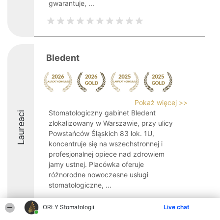
gwarantuje, ...
Bledent
Pokaż więcej >>
Stomatologiczny gabinet Bledent
Laureaci
zlokalizowany w Warszawie, przy ulicy
Powstańców Śląskich 83 lok. 1U,
koncentruje się na wszechstronnej i
profesjonalnej opiece nad zdrowiem
jamy ustnej. Placówka oferuje
różnorodne nowoczesne usługi
stomatologiczne, ...
9.4
ORŁY Stomatologii
Live chat