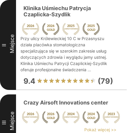
Klinika Uśmiechu Patrycja
Czaplicka-Szydlik
Miejsce
Przy ulicy Królewieckiej 10 C w Przasnyszu
działa placówka stomatologiczna
II
specjalizująca się w szerokim zakresie usług
dotyczących zdrowia i wyglądu jamy ustnej.
Klinika Uśmiechu Patrycji Czaplickiej-Szydlik
oferuje profesjonalne świadczenia ...
9.4
(79)
Crazy Airsoft Innovations center
Miejsce
III
Pokaż więcej >>