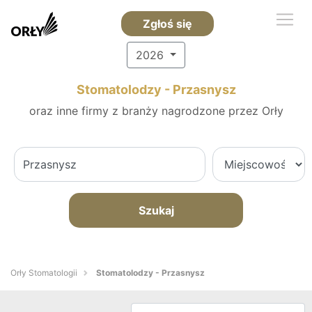
Zgłoś się
2026
Stomatolodzy - Przasnysz
oraz inne firmy z branży nagrodzone przez Orły
Szukaj
Orły Stomatologii
Stomatolodzy - Przasnysz