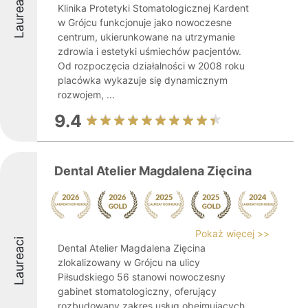
Laureaci
Klinika Protetyki Stomatologicznej Kardent
w Grójcu funkcjonuje jako nowoczesne
centrum, ukierunkowane na utrzymanie
zdrowia i estetyki uśmiechów pacjentów.
Od rozpoczęcia działalności w 2008 roku
placówka wykazuje się dynamicznym
rozwojem, ...
9.4
Dental Atelier Magdalena Zięcina
Pokaż więcej >>
Laureaci
Dental Atelier Magdalena Zięcina
zlokalizowany w Grójcu na ulicy
Piłsudskiego 56 stanowi nowoczesny
gabinet stomatologiczny, oferujący
rozbudowany zakres usług obejmujących