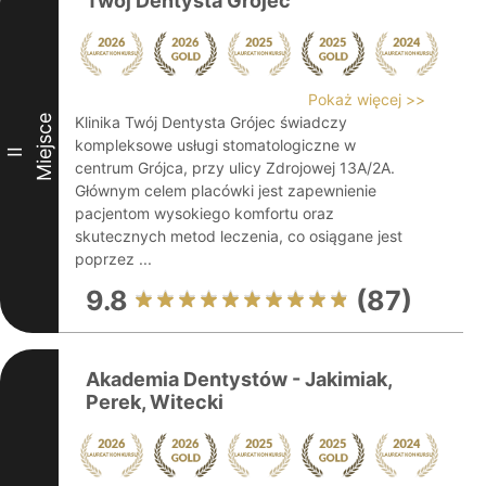
Twój Dentysta Grójec
Pokaż więcej >>
Miejsce
Klinika Twój Dentysta Grójec świadczy
kompleksowe usługi stomatologiczne w
II
centrum Grójca, przy ulicy Zdrojowej 13A/2A.
Głównym celem placówki jest zapewnienie
pacjentom wysokiego komfortu oraz
skutecznych metod leczenia, co osiągane jest
poprzez ...
9.8
(87)
Akademia Dentystów - Jakimiak,
Perek, Witecki