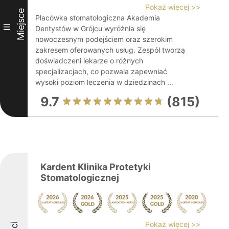
Pokaż więcej >>
Miejsce
Placówka stomatologiczna Akademia
III
Dentystów w Grójcu wyróżnia się
nowoczesnym podejściem oraz szerokim
zakresem oferowanych usług. Zespół tworzą
doświadczeni lekarze o różnych
specjalizacjach, co pozwala zapewniać
wysoki poziom leczenia w dziedzinach ...
9.7
(815)
Kardent Klinika Protetyki
Stomatologicznej
Pokaż więcej >>