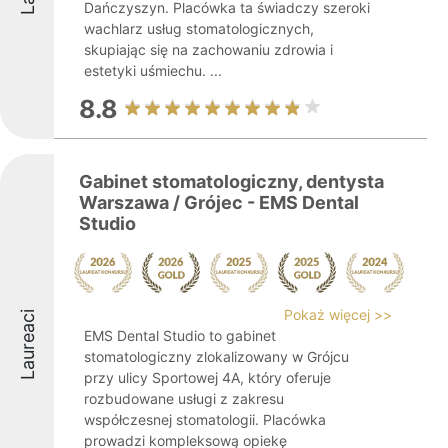
Dańczyszyn. Placówka ta świadczy szeroki
wachlarz usług stomatologicznych,
skupiając się na zachowaniu zdrowia i
estetyki uśmiechu. ...
8.8
Gabinet stomatologiczny, dentysta
Warszawa / Grójec - EMS Dental
Studio
Pokaż więcej >>
Laureaci
EMS Dental Studio to gabinet
stomatologiczny zlokalizowany w Grójcu
przy ulicy Sportowej 4A, który oferuje
rozbudowane usługi z zakresu
współczesnej stomatologii. Placówka
prowadzi kompleksową opiekę