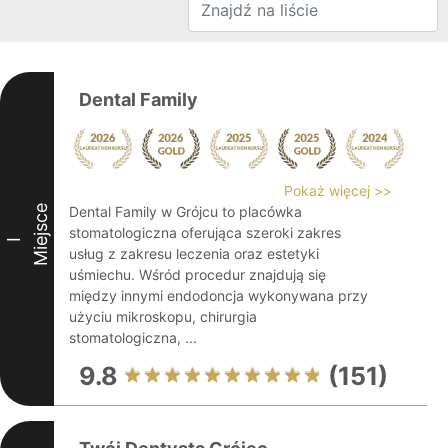
Dental Family
Pokaż więcej >>
Miejsce
Dental Family w Grójcu to placówka
stomatologiczna oferująca szeroki zakres
I
usług z zakresu leczenia oraz estetyki
uśmiechu. Wśród procedur znajdują się
między innymi endodoncja wykonywana przy
użyciu mikroskopu, chirurgia
stomatologiczna, ...
9.8
(151)