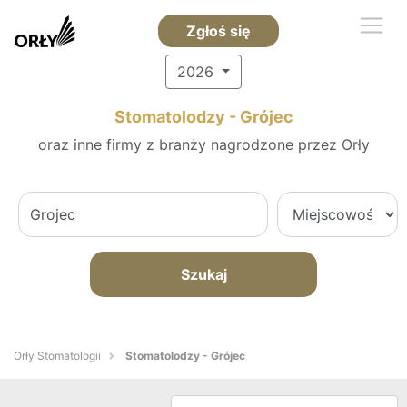
Zgłoś się
2026
Stomatolodzy - Grójec
oraz inne firmy z branży nagrodzone przez Orły
Szukaj
Orły Stomatologii
Stomatolodzy - Grójec