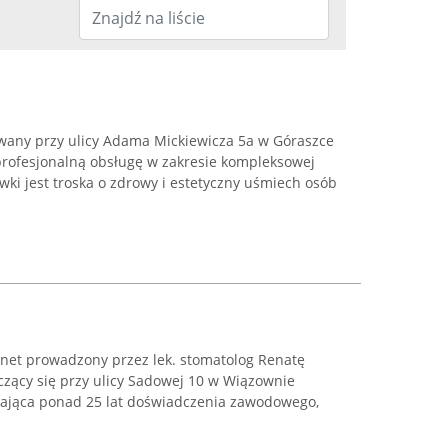
owany przy ulicy Adama Mickiewicza 5a w Góraszce
rofesjonalną obsługę w zakresie kompleksowej
wki jest troska o zdrowy i estetyczny uśmiech osób
net prowadzony przez lek. stomatolog Renatę
ący się przy ulicy Sadowej 10 w Wiązownie
adająca ponad 25 lat doświadczenia zawodowego,