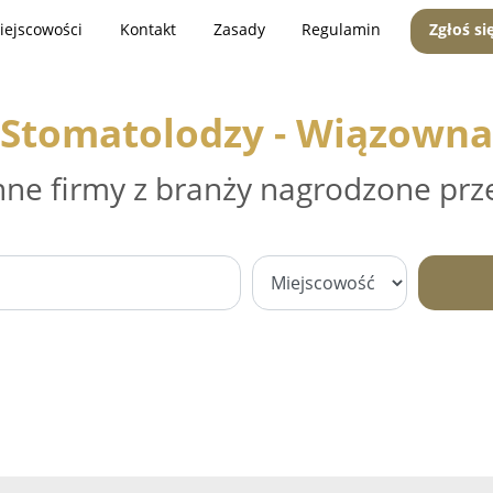
iejscowości
Kontakt
Zasady
Regulamin
Zgłoś si
Stomatolodzy - Wiązowna
nne firmy z branży nagrodzone prz