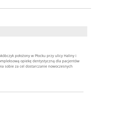
kóbczyk położony w Płocku przy ulicy Haliny i
ompleksową opiekę dentystyczną dla pacjentów
ia sobie za cel dostarczanie nowoczesnych