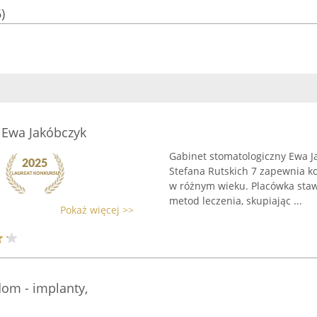
)
 Ewa Jakóbczyk
Gabinet stomatologiczny Ewa Ja
Stefana Rutskich 7 zapewnia k
w różnym wieku. Placówka staw
metod leczenia, skupiając ...
Pokaż więcej >>
om - implanty,