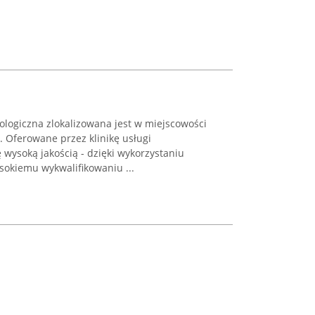
tologiczna zlokalizowana jest w miejscowości
A. Oferowane przez klinikę usługi
 wysoką jakością - dzięki wykorzystaniu
okiemu wykwalifikowaniu ...