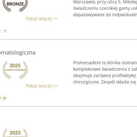
Warszawie, przy ulicy S. Mikoła
świadczeniu szerokiej gamy usł
dopasowywane do indywidualny
Pokaż więcej >>
omatologiczna
Promenadent to klinika stomato
kompleksowe świadczenia z zak
obejmuje zarówno profilaktykę 
chirurgiczne. Zespół składa się 
Pokaż więcej >>