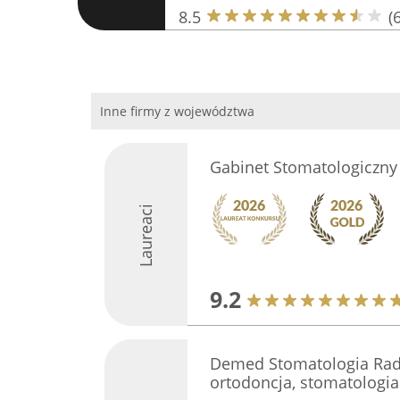
8.5
(6
Inne firmy z województwa
Gabinet Stomatologiczny
Laureaci
9.2
Demed Stomatologia Rad
ortodoncja, stomatologia