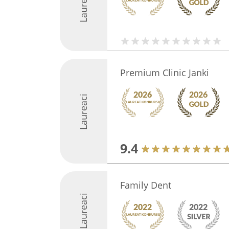
Laureaci
Premium Clinic Janki
Laureaci
9.4
Family Dent
Laureaci