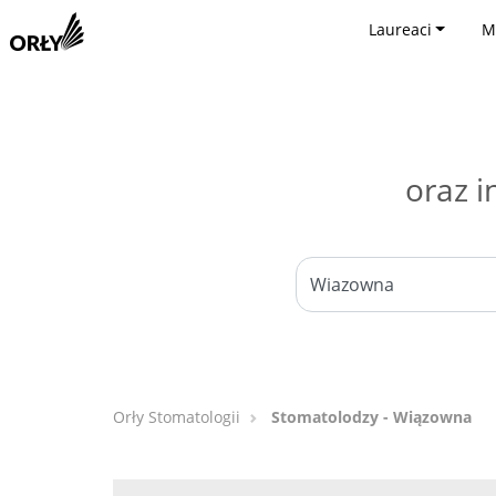
Laureaci
M
oraz i
Orły Stomatologii
Stomatolodzy - Wiązowna