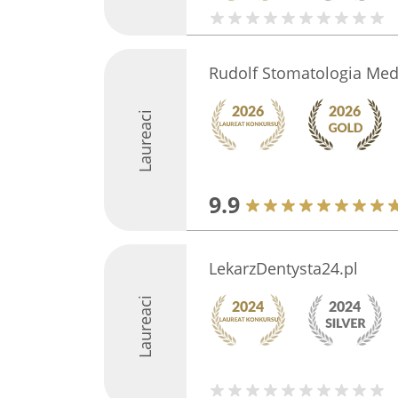
Rudolf Stomatologia Med
Laureaci
9.9
LekarzDentysta24.pl
Laureaci