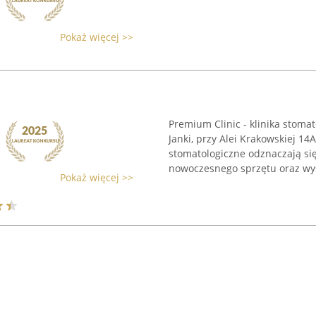
Pokaż więcej >>
Premium Clinic - klinika stoma
Janki, przy Alei Krakowskiej 14
stomatologiczne odznaczają się
nowoczesnego sprzętu oraz wys
Pokaż więcej >>