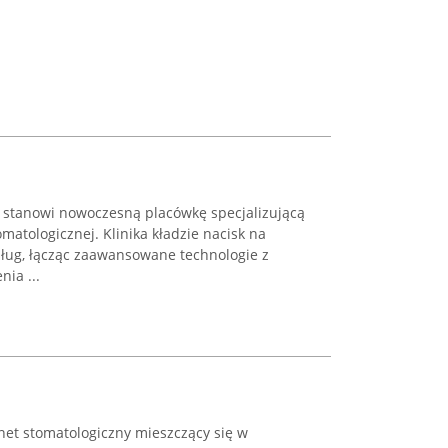
stanowi nowoczesną placówkę specjalizującą
omatologicznej. Klinika kładzie nacisk na
ług, łącząc zaawansowane technologie z
ia ...
net stomatologiczny mieszczący się w