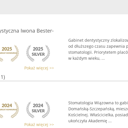
ystyczna Iwona Bester-
Gabinet dentystyczny zlokaliz
od dłuższego czasu zapewnia p
stomatologii. Priorytetem placó
w każdym wieku, ...
Pokaż więcej >>
11)
Stomatologia Wiązowna to gabi
Domańską-Szczepańską, mieszcz
Kościelnej. Właścicielka, posi
ukończyła Akademię ...
Pokaż więcej >>