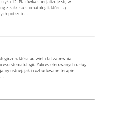
jczyka 12. Placówka specjalizuje się w
ug z zakresu stomatologii, które są
ch potrzeb ...
logiczna, która od wielu lat zapewnia
resu stomatologii. Zakres oferowanych usług
jamy ustnej, jak i rozbudowane terapie
...