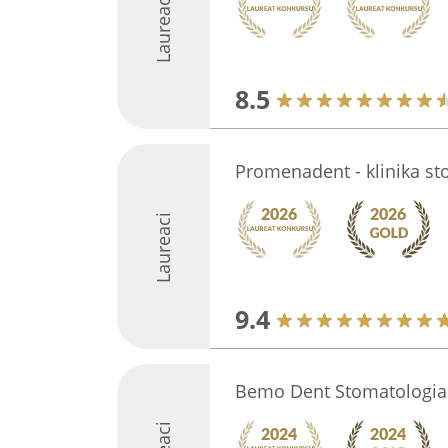
Laureaci
8.5
Promenadent - klinika st
Laureaci
9.4
Bemo Dent Stomatologia