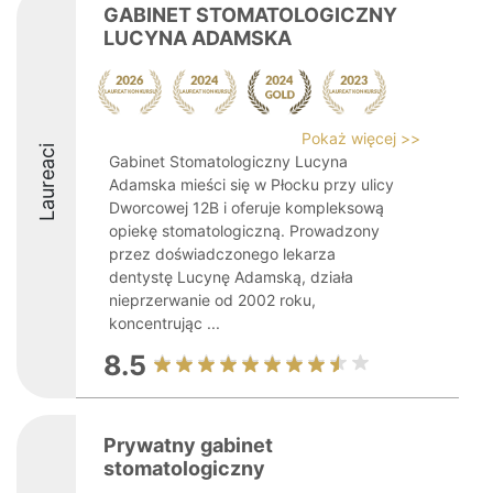
GABINET STOMATOLOGICZNY
LUCYNA ADAMSKA
Pokaż więcej >>
Laureaci
Gabinet Stomatologiczny Lucyna
Adamska mieści się w Płocku przy ulicy
Dworcowej 12B i oferuje kompleksową
opiekę stomatologiczną. Prowadzony
przez doświadczonego lekarza
dentystę Lucynę Adamską, działa
nieprzerwanie od 2002 roku,
koncentrując ...
8.5
Prywatny gabinet
stomatologiczny