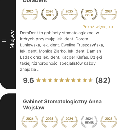
DoraDent
Pokaż więcej >>
Miejsce
DoraDent to gabinety stomatologiczne, w
których przyjmują: lek. dent. Dorota
II
Łuniewska, lek. dent. Ewelina Truszczyńska,
lek. dent. Monika Ziarko, lek. dent. Damian
Ładak oraz lek. dent. Kacper Klefas. Dzięki
takiej różnorodności specjalistów każdy
znajdzie ...
9.6
(82)
Gabinet Stomatologiczny Anna
Wojsław