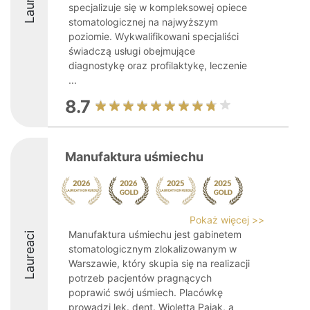
specjalizuje się w kompleksowej opiece
stomatologicznej na najwyższym
poziomie. Wykwalifikowani specjaliści
świadczą usługi obejmujące
diagnostykę oraz profilaktykę, leczenie
...
8.7
Manufaktura uśmiechu
Pokaż więcej >>
Manufaktura uśmiechu jest gabinetem
Laureaci
stomatologicznym zlokalizowanym w
Warszawie, który skupia się na realizacji
potrzeb pacjentów pragnących
poprawić swój uśmiech. Placówkę
prowadzi lek. dent. Wioletta Pająk, a