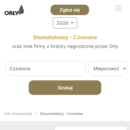
Zgłoś się
2026
Stomatolodzy - Czosnów
oraz inne firmy z branży nagrodzone przez Orły
Szukaj
Orły Stomatologii
Stomatolodzy - Czosnów