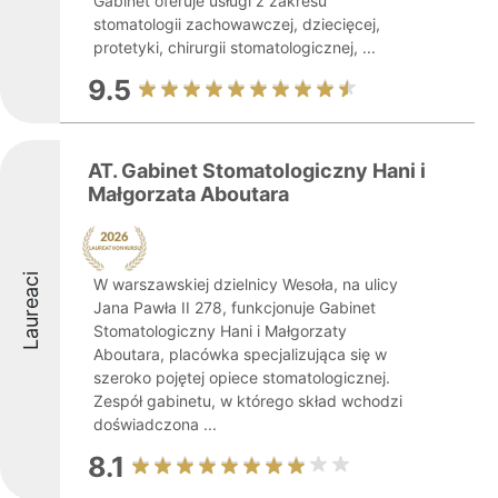
Gabinet oferuje usługi z zakresu
stomatologii zachowawczej, dziecięcej,
protetyki, chirurgii stomatologicznej, ...
9.5
AT. Gabinet Stomatologiczny Hani i
Małgorzata Aboutara
Laureaci
W warszawskiej dzielnicy Wesoła, na ulicy
Jana Pawła II 278, funkcjonuje Gabinet
Stomatologiczny Hani i Małgorzaty
Aboutara, placówka specjalizująca się w
szeroko pojętej opiece stomatologicznej.
Zespół gabinetu, w którego skład wchodzi
doświadczona ...
8.1