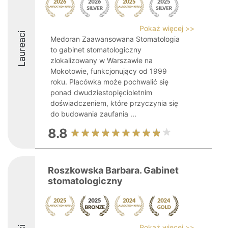
Pokaż więcej >>
Laureaci
Medoran Zaawansowana Stomatologia
to gabinet stomatologiczny
zlokalizowany w Warszawie na
Mokotowie, funkcjonujący od 1999
roku. Placówka może pochwalić się
ponad dwudziestopięcioletnim
doświadczeniem, które przyczynia się
do budowania zaufania ...
8.8
Roszkowska Barbara. Gabinet
stomatologiczny
Pokaż więcej >>