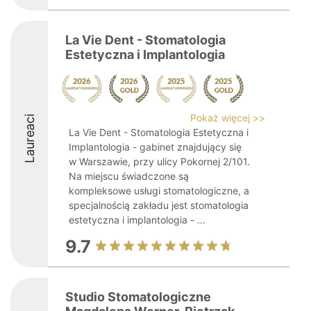
La Vie Dent - Stomatologia
Estetyczna i Implantologia
Pokaż więcej >>
Laureaci
La Vie Dent - Stomatologia Estetyczna i
Implantologia - gabinet znajdujący się
w Warszawie, przy ulicy Pokornej 2/101.
Na miejscu świadczone są
kompleksowe usługi stomatologiczne, a
specjalnością zakładu jest stomatologia
estetyczna i implantologia - ...
9.7
Studio Stomatologiczne