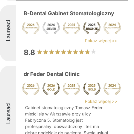
B-Dental Gabinet Stomatologiczny
Laureaci
Pokaż więcej >>
8.8
dr Feder Dental Clinic
Pokaż więcej >>
Laureaci
Gabinet stomatologiczny Tomasz Feder
mieści się w Warszawie przy ulicy
Fabryczna 5. Stomatolog jest
profesjonalny, doświadczony i też ma
dobre podejście do pacjenta. Swoje usługi