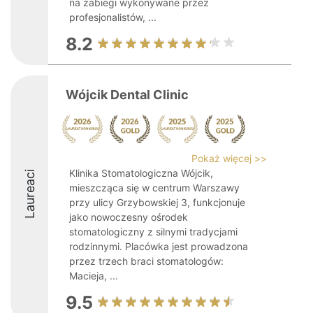
na zabiegi wykonywane przez
profesjonalistów, ...
8.2
Wójcik Dental Clinic
Pokaż więcej >>
Klinika Stomatologiczna Wójcik,
Laureaci
mieszcząca się w centrum Warszawy
przy ulicy Grzybowskiej 3, funkcjonuje
jako nowoczesny ośrodek
stomatologiczny z silnymi tradycjami
rodzinnymi. Placówka jest prowadzona
przez trzech braci stomatologów:
Macieja, ...
9.5