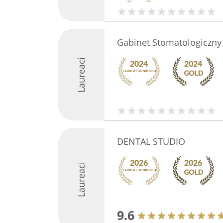
Gabinet Stomatologiczny
Laureaci
DENTAL STUDIO
Laureaci
9.6