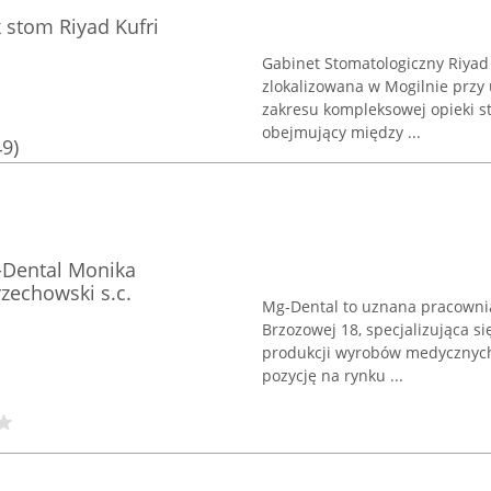
 stom Riyad Kufri
Gabinet Stomatologiczny Riyad
zlokalizowana w Mogilnie przy u
zakresu kompleksowej opieki st
obejmujący między ...
49)
-Dental Monika
zechowski s.c.
Mg-Dental to uznana pracownia 
Brzozowej 18, specjalizująca s
produkcji wyrobów medycznych 
pozycję na rynku ...