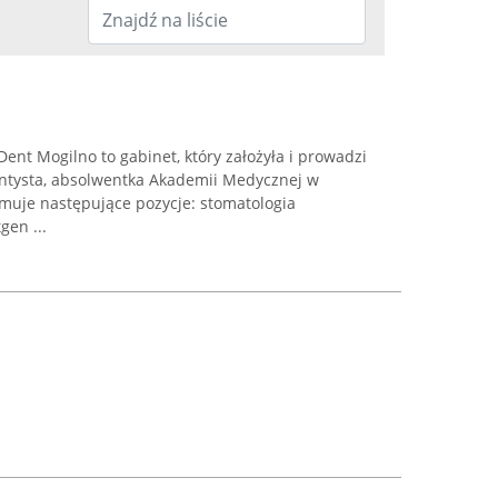
ent Mogilno to gabinet, który założyła i prowadzi
dentysta, absolwentka Akademii Medycznej w
muje następujące pozycje: stomatologia
gen ...