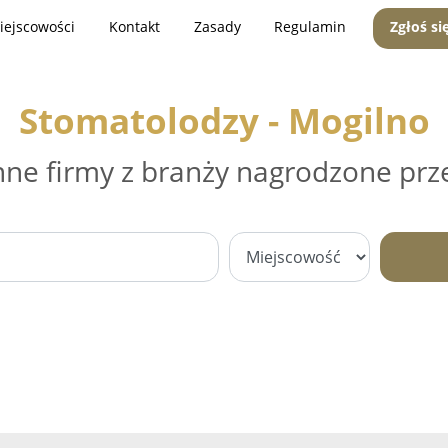
iejscowości
Kontakt
Zasady
Regulamin
Zgłoś si
Stomatolodzy - Mogilno
nne firmy z branży nagrodzone prz