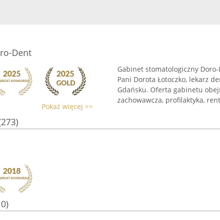
ro-Dent
Gabinet stomatologiczny Doro-D
Pani Dorota Łotoczko, lekarz 
Gdańsku. Oferta gabinetu obej
zachowawcza, profilaktyka, rent
Pokaż więcej >>
(273)
10)