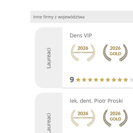
Inne firmy z województwa
Dens VIP
Laureaci
9
lek. dent. Piotr Proski
Laureaci