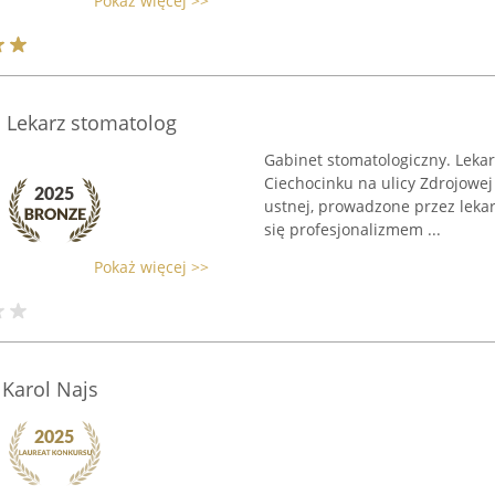
Pokaż więcej >>
 Lekarz stomatolog
Gabinet stomatologiczny. Lekar
Ciechocinku na ulicy Zdrojowej
ustnej, prowadzone przez lekar
się profesjonalizmem ...
Pokaż więcej >>
Karol Najs