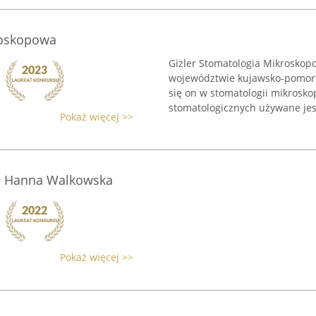
roskopowa
Gizler Stomatologia Mikroskopo
województwie kujawsko-pomorski
się on w stomatologii mikrosko
stomatologicznych używane jest
Pokaż więcej >>
y, Hanna Walkowska
Pokaż więcej >>