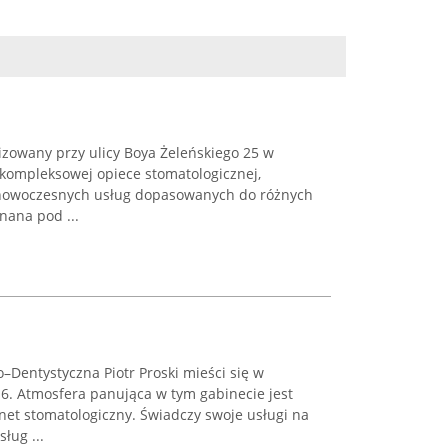
izowany przy ulicy Boya Żeleńskiego 25 w
 kompleksowej opiece stomatologicznej,
 nowoczesnych usług dopasowanych do różnych
nana pod ...
–Dentystyczna Piotr Proski mieści się w
 6. Atmosfera panująca w tym gabinecie jest
net stomatologiczny. Świadczy swoje usługi na
ług ...