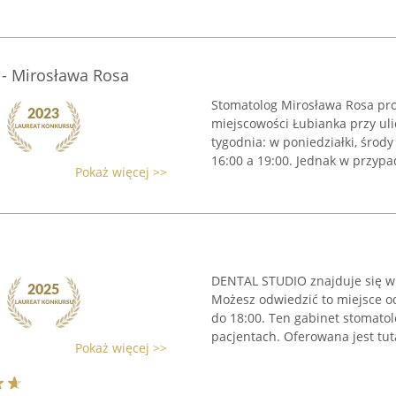
 - Mirosława Rosa
Stomatolog Mirosława Rosa pro
miejscowości Łubianka przy ulic
tygodnia: w poniedziałki, środ
16:00 a 19:00. Jednak w przypad
Pokaż więcej >>
DENTAL STUDIO znajduje się w G
Możesz odwiedzić to miejsce o
do 18:00. Ten gabinet stomato
pacjentach. Oferowana jest tutaj
Pokaż więcej >>