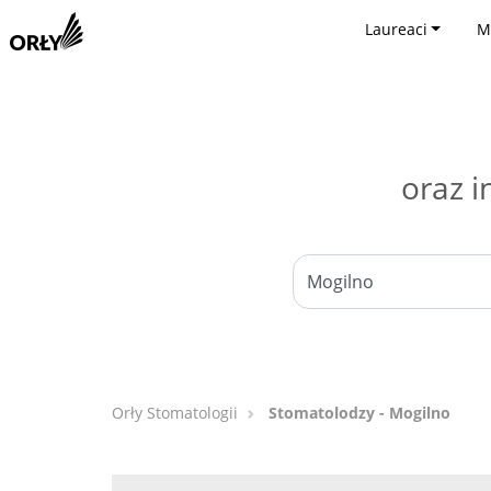
Laureaci
M
oraz i
Orły Stomatologii
Stomatolodzy - Mogilno