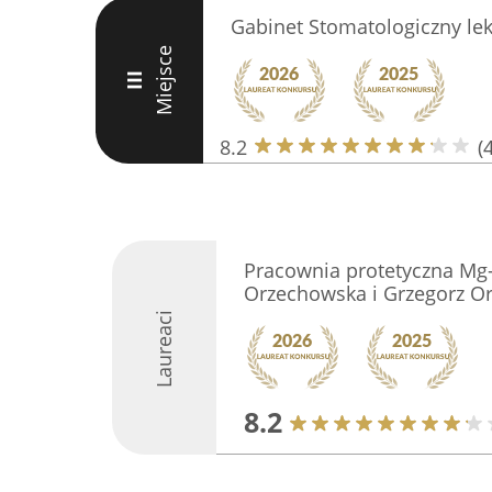
Gabinet Stomatologiczny lek
Miejsce
III
8.2
(
Pracownia protetyczna Mg
Orzechowska i Grzegorz Or
Laureaci
8.2