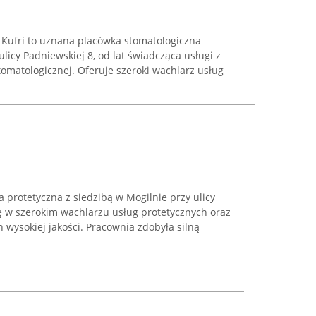
 Kufri to uznana placówka stomatologiczna
licy Padniewskiej 8, od lat świadcząca usługi z
omatologicznej. Oferuje szeroki wachlarz usług
protetyczna z siedzibą w Mogilnie przy ulicy
ię w szerokim wachlarzu usług protetycznych oraz
wysokiej jakości. Pracownia zdobyła silną