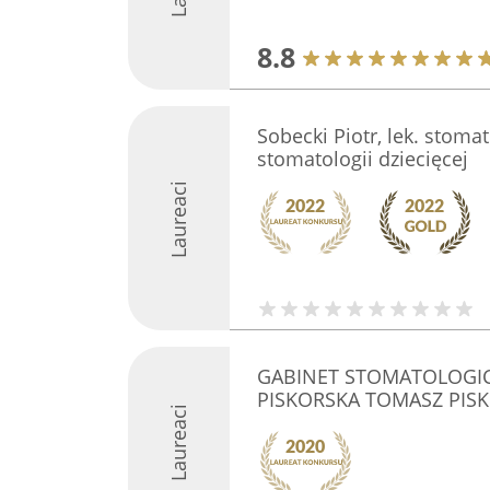
8.8
Sobecki Piotr, lek. stomat
stomatologii dziecięcej
Laureaci
GABINET STOMATOLOGI
PISKORSKA TOMASZ PISK
Laureaci