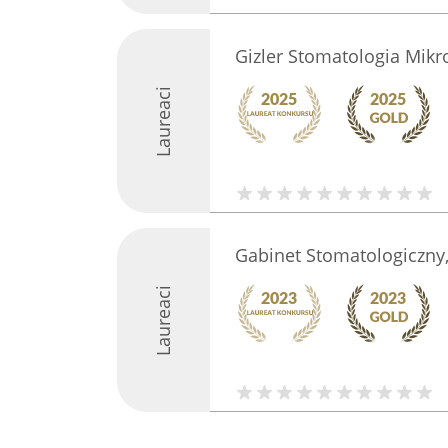
Gizler Stomatologia Mik
Laureaci
Gabinet Stomatologiczn
Laureaci