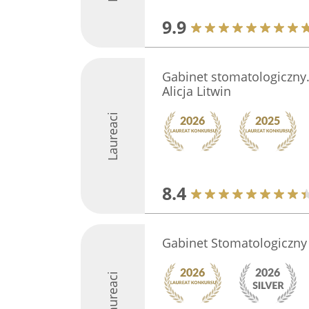
9.9
Gabinet stomatologiczny.
Alicja Litwin
Laureaci
8.4
Gabinet Stomatologiczny 
Laureaci