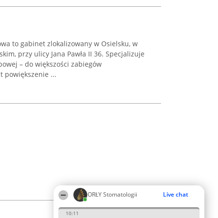
wa to gabinet zlokalizowany w Osielsku, w
m, przy ulicy Jana Pawła II 36. Specjalizuje
powej – do większości zabiegów
 powiększenie ...
ORŁY Stomatologii
Live chat
10:11