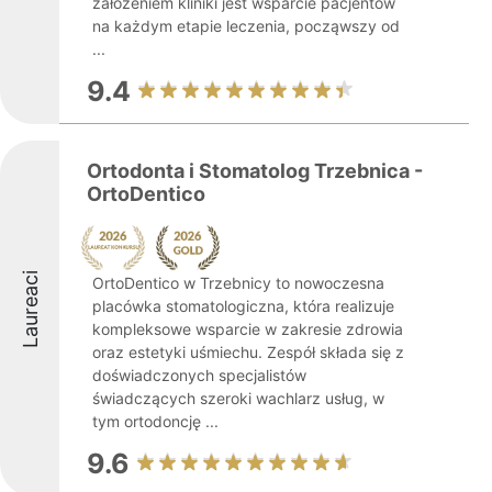
założeniem kliniki jest wsparcie pacjentów
na każdym etapie leczenia, począwszy od
...
9.4
Ortodonta i Stomatolog Trzebnica -
OrtoDentico
Laureaci
OrtoDentico w Trzebnicy to nowoczesna
placówka stomatologiczna, która realizuje
kompleksowe wsparcie w zakresie zdrowia
oraz estetyki uśmiechu. Zespół składa się z
doświadczonych specjalistów
świadczących szeroki wachlarz usług, w
tym ortodoncję ...
9.6