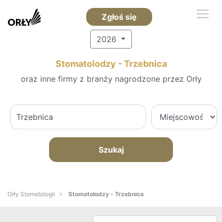
Zgłoś się
2026
Stomatolodzy - Trzebnica
oraz inne firmy z branży nagrodzone przez Orły
Szukaj
Orły Stomatologii
Stomatolodzy - Trzebnica