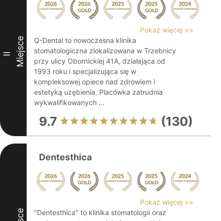
Pokaż więcej >>
Miejsce
Q-Dental to nowoczesna klinika
stomatologiczna zlokalizowana w Trzebnicy
II
przy ulicy Obornickiej 41A, działająca od
1993 roku i specjalizująca się w
kompleksowej opiece nad zdrowiem i
estetyką uzębienia. Placówka zatrudnia
wykwalifikowanych ...
9.7
(130)
Dentesthica
Pokaż więcej >>
"Dentesthica" to klinika stomatologii oraz