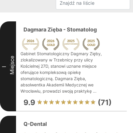
Dagmara Zięba - Stomatolog
Gabinet Stomatologiczny Dagmary Zięby,
Miejsce
zlokalizowany w Trzebnicy przy ulicy
Kościelnej 27D, stanowi uznane miejsce
I
oferujące kompleksową opiekę
stomatologiczną. Dagmara Zięba,
absolwentka Akademii Medycznej we
Wrocławiu, prowadzi swoją praktykę ...
9.9
(71)
Q-Dental