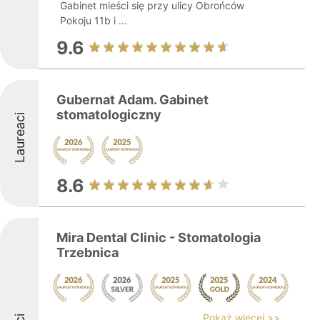
Gabinet mieści się przy ulicy Obrońców
Pokoju 11b i ...
9.6
Gubernat Adam. Gabinet
stomatologiczny
Laureaci
8.6
Mira Dental Clinic - Stomatologia
Trzebnica
Pokaż więcej >>