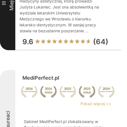
Miejsce
medycyny estetycznej, którą prowadzi
III
Judyta Łukaniec. Jest ona absolwentką na
wydziale lekarskim Uniwersytetu
Medycznego we Wrocławiu o kierunku
lekarsko-dentystycznym. W swojej pracy
stawia na bezustanne poszerzanie ...
9.6
(64)
MediPerfect.pl
Pokaż więcej >>
Laureaci
Gabinet MediPerfect.pl zlokalizowany w