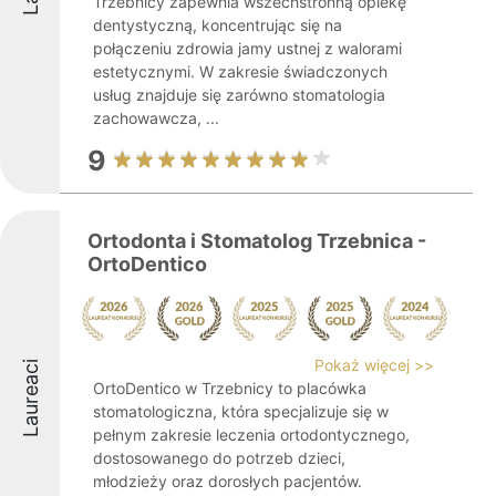
Trzebnicy zapewnia wszechstronną opiekę
dentystyczną, koncentrując się na
połączeniu zdrowia jamy ustnej z walorami
estetycznymi. W zakresie świadczonych
usług znajduje się zarówno stomatologia
zachowawcza, ...
9
Ortodonta i Stomatolog Trzebnica -
OrtoDentico
Pokaż więcej >>
Laureaci
OrtoDentico w Trzebnicy to placówka
stomatologiczna, która specjalizuje się w
pełnym zakresie leczenia ortodontycznego,
dostosowanego do potrzeb dzieci,
młodzieży oraz dorosłych pacjentów.