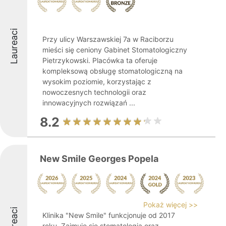
Laureaci
Przy ulicy Warszawskiej 7a w Raciborzu
mieści się ceniony Gabinet Stomatologiczny
Pietrzykowski. Placówka ta oferuje
kompleksową obsługę stomatologiczną na
wysokim poziomie, korzystając z
nowoczesnych technologii oraz
innowacyjnych rozwiązań ...
8.2
New Smile Georges Popela
Pokaż więcej >>
Laureaci
Klinika "New Smile" funkcjonuje od 2017
roku. Zajmuje się stomatologią oraz