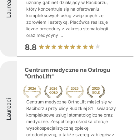
Laureaci
uznany gabinet działający w Raciborzu,
który koncentruje się na oferowaniu
kompleksowych usług związanych ze
zdrowiem i estetyką. Placówka realizuje
liczne procedury z zakresu stomatologii
oraz medycyny ...
8.8
Centrum medyczne na Ostrogu
"OrthoLift"
Laureaci
Centrum medyczne OrthoLift mieści się w
Raciborzu przy ulicy Rudzkiej 81 i świadczy
kompleksowe usługi stomatologiczne oraz
medyczne. Zespół tego ośrodka oferuje
wysokospecjalistyczną opiekę
ortodontyczną, a także szereg zabiegów z