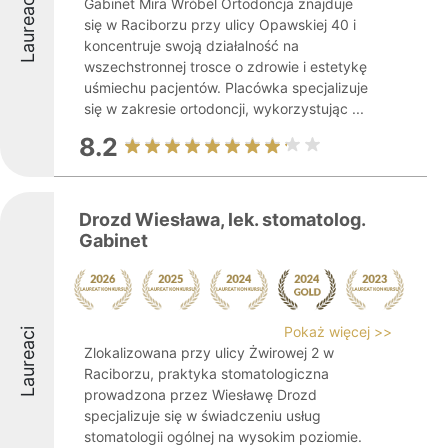
Laureaci
Gabinet Mira Wróbel Ortodoncja znajduje
się w Raciborzu przy ulicy Opawskiej 40 i
koncentruje swoją działalność na
wszechstronnej trosce o zdrowie i estetykę
uśmiechu pacjentów. Placówka specjalizuje
się w zakresie ortodoncji, wykorzystując ...
8.2
Drozd Wiesława, lek. stomatolog.
Gabinet
Pokaż więcej >>
Laureaci
Zlokalizowana przy ulicy Żwirowej 2 w
Raciborzu, praktyka stomatologiczna
prowadzona przez Wiesławę Drozd
specjalizuje się w świadczeniu usług
stomatologii ogólnej na wysokim poziomie.