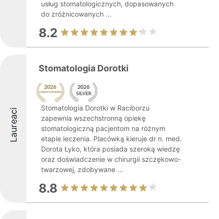
usług stomatologicznych, dopasowanych
do zróżnicowanych ...
8.2
Stomatologia Dorotki
Stomatologia Dorotki w Raciborzu
Laureaci
zapewnia wszechstronną opiekę
stomatologiczną pacjentom na różnym
etapie leczenia. Placówką kieruje dr n. med.
Dorota Łyko, która posiada szeroką wiedzę
oraz doświadczenie w chirurgii szczękowo-
twarzowej, zdobywane ...
8.8