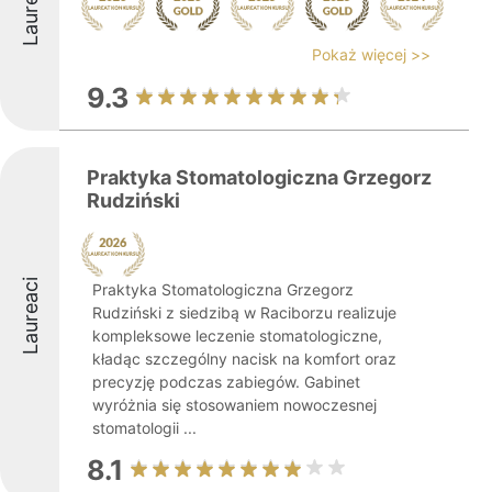
Laureaci
Pokaż więcej >>
9.3
Praktyka Stomatologiczna Grzegorz
Rudziński
Laureaci
Praktyka Stomatologiczna Grzegorz
Rudziński z siedzibą w Raciborzu realizuje
kompleksowe leczenie stomatologiczne,
kładąc szczególny nacisk na komfort oraz
precyzję podczas zabiegów. Gabinet
wyróżnia się stosowaniem nowoczesnej
stomatologii ...
8.1