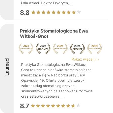
i dla dzieci. Doktor Frydrych, ...
8.8
Praktyka Stomatologiczna Ewa
Witkoś-Gnot
Pokaż więcej >>
Laureaci
Praktyka Stomatologiczna Ewa Witkoś-
Gnot to uznana placówka stomatologiczna
mieszcząca się w Raciborzu przy ulicy
Opawskiej 49. Oferta obejmuje szeroki
zakres usług stomatologicznych,
skoncentrowanych na zachowaniu zdrowia
oraz estetyki uzębienia ...
8.7