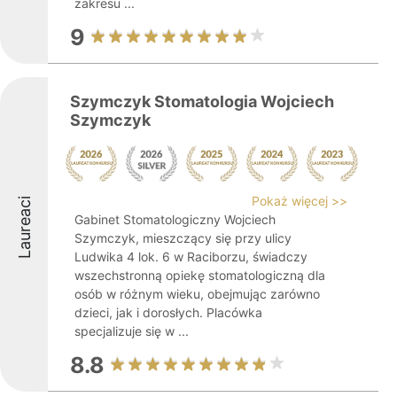
zakresu ...
9
Szymczyk Stomatologia Wojciech
Szymczyk
Pokaż więcej >>
Laureaci
Gabinet Stomatologiczny Wojciech
Szymczyk, mieszczący się przy ulicy
Ludwika 4 lok. 6 w Raciborzu, świadczy
wszechstronną opiekę stomatologiczną dla
osób w różnym wieku, obejmując zarówno
dzieci, jak i dorosłych. Placówka
specjalizuje się w ...
8.8