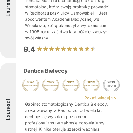
Laureaci
Tomasz Meca to stomatolog oraz chirurg
stomatolog, który swoją praktykę prowadzi
w Raciborzu przy ulicy Gamowskiej 1. Jest
absolwentem Akademii Medycznej we
Wrocławiu, którą ukończył z wyróżnieniem
w 1995 roku, zaś dwa lata później założył
swój własny ...
9.4
Dentica Bieleccy
Pokaż więcej >>
Laureaci
Gabinet stomatologiczny Dentica Bieleccy,
zlokalizowany w Raciborzu, od wielu lat
cechuje się wysokim poziomem
profesjonalizmu w zakresie zdrowia jamy
ustnej. Klinika oferuje szeroki wachlarz