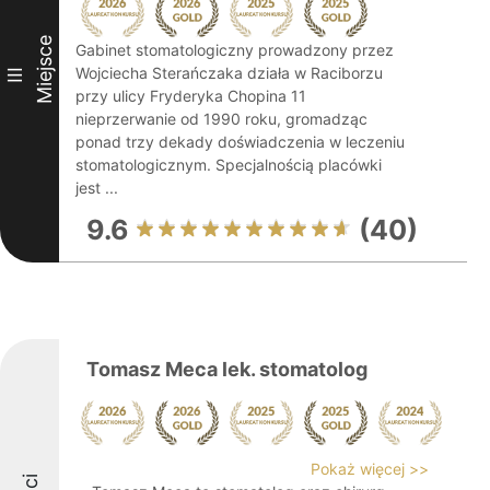
Miejsce
Gabinet stomatologiczny prowadzony przez
Wojciecha Sterańczaka działa w Raciborzu
III
przy ulicy Fryderyka Chopina 11
nieprzerwanie od 1990 roku, gromadząc
ponad trzy dekady doświadczenia w leczeniu
stomatologicznym. Specjalnością placówki
jest ...
9.6
(40)
Tomasz Meca lek. stomatolog
Pokaż więcej >>