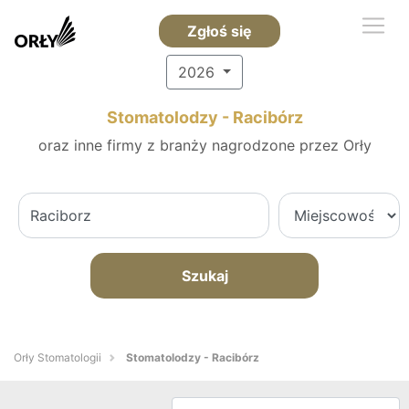
Zgłoś się
2026
Stomatolodzy - Racibórz
oraz inne firmy z branży nagrodzone przez Orły
Szukaj
Orły Stomatologii
Stomatolodzy - Racibórz