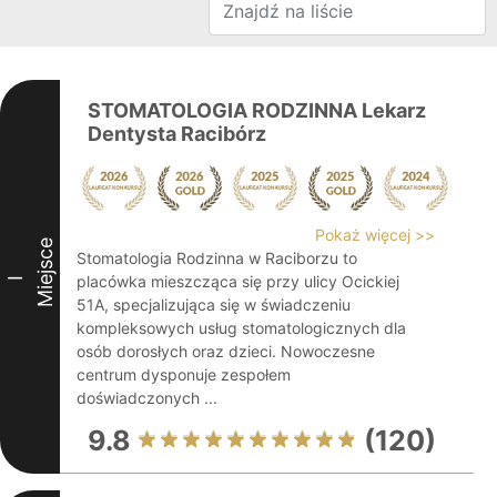
STOMATOLOGIA RODZINNA Lekarz
Dentysta Racibórz
Pokaż więcej >>
Miejsce
Stomatologia Rodzinna w Raciborzu to
placówka mieszcząca się przy ulicy Ocickiej
I
51A, specjalizująca się w świadczeniu
kompleksowych usług stomatologicznych dla
osób dorosłych oraz dzieci. Nowoczesne
centrum dysponuje zespołem
doświadczonych ...
9.8
(120)