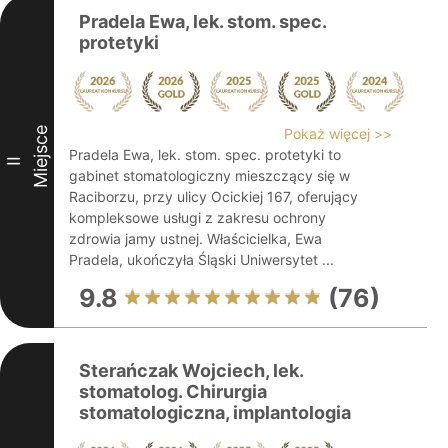
Pradela Ewa, lek. stom. spec.
protetyki
Miejsce
Pokaż więcej >>
Pradela Ewa, lek. stom. spec. protetyki to
II
gabinet stomatologiczny mieszczący się w
Raciborzu, przy ulicy Ocickiej 167, oferujący
kompleksowe usługi z zakresu ochrony
zdrowia jamy ustnej. Właścicielka, Ewa
Pradela, ukończyła Śląski Uniwersytet ...
9.8
(76)
Sterańczak Wojciech, lek.
stomatolog. Chirurgia
stomatologiczna, implantologia