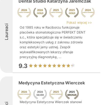
Dental Studio Katarzyna Jaremczak
Pokaż więcej >>
Laureaci
Od 1985 roku w Raciborzu funkcjonuje
placówka stomatologiczna PERFEKT DENT
s.c., która specjalizuje się w świadczeniu
kompleksowych usług z zakresu zdrowia
oraz estetyki jamy ustnej. Zespół
wykwalifikowanych lekarzy oferuje
precyzyjną diagnostykę, ...
9.3
Medycyna Estetyczna Wierczek
Medycyna Estetyczna Wierczek stanowi