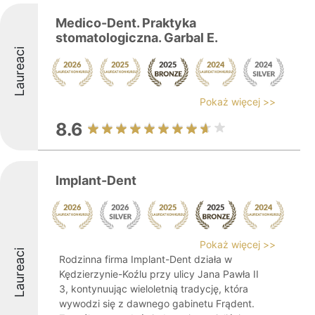
Medico-Dent. Praktyka
stomatologiczna. Garbal E.
Laureaci
Pokaż więcej >>
8.6
Implant-Dent
Pokaż więcej >>
Laureaci
Rodzinna firma Implant-Dent działa w
Kędzierzynie-Koźlu przy ulicy Jana Pawła II
3, kontynuując wieloletnią tradycję, która
wywodzi się z dawnego gabinetu Frądent.