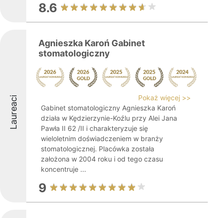
8.6
Agnieszka Karoń Gabinet
stomatologiczny
Pokaż więcej >>
Laureaci
Gabinet stomatologiczny Agnieszka Karoń
działa w Kędzierzynie-Koźlu przy Alei Jana
Pawła II 62 /II i charakteryzuje się
wieloletnim doświadczeniem w branży
stomatologicznej. Placówka została
założona w 2004 roku i od tego czasu
koncentruje ...
9