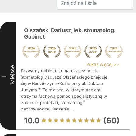
Olszański Dariusz, lek. stomatolog.
Gabinet
Pokaż więcej >>
Miejsce
Prywatny gabinet stomatologiczny lek.
stomatolog Dariusza Olszańskiego znajduje
I
się w Kędzierzynie-Koźlu przy ul. Doktora
Judyma 7. To miejsce, w którym pacjent
otrzyma fachową pomoc specjalistyczną w
zakresie: protetyki, stomatologii
zachowawczej, leczenia ...
10.0
(60)