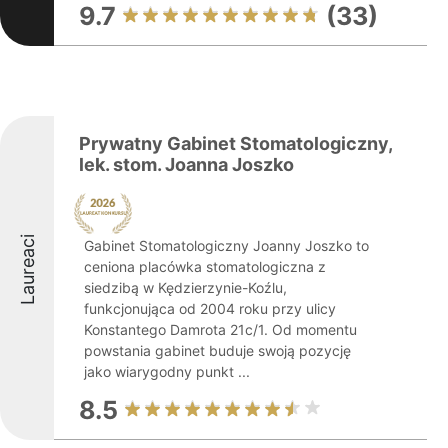
9.7
(33)
Prywatny Gabinet Stomatologiczny,
lek. stom. Joanna Joszko
Laureaci
Gabinet Stomatologiczny Joanny Joszko to
ceniona placówka stomatologiczna z
siedzibą w Kędzierzynie-Koźlu,
funkcjonująca od 2004 roku przy ulicy
Konstantego Damrota 21c/1. Od momentu
powstania gabinet buduje swoją pozycję
jako wiarygodny punkt ...
8.5