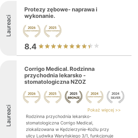
Protezy zębowe- naprawa i
wykonanie.
Laureaci
8.4
Corrigo Medical. Rodzinna
przychodnia lekarsko -
stomatologiczna NZOZ
Laureaci
Pokaż więcej >>
Rodzinna przychodnia lekarsko-
stomatologiczna Corrigo Medical,
zlokalizowana w Kędzierzynie-Koźlu przy
ulicy Ludwika Waryńskiego 3/1, funkcjonuje