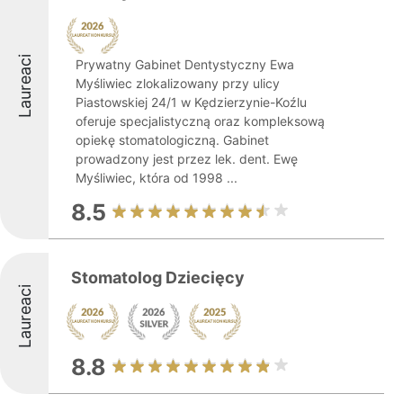
Laureaci
Prywatny Gabinet Dentystyczny Ewa
Myśliwiec zlokalizowany przy ulicy
Piastowskiej 24/1 w Kędzierzynie-Koźlu
oferuje specjalistyczną oraz kompleksową
opiekę stomatologiczną. Gabinet
prowadzony jest przez lek. dent. Ewę
Myśliwiec, która od 1998 ...
8.5
Stomatolog Dziecięcy
Laureaci
8.8