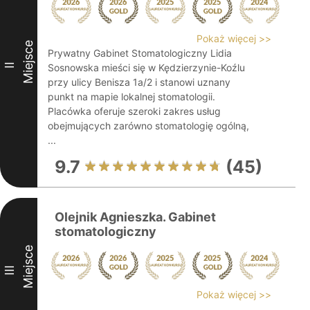
Pokaż więcej >>
Miejsce
Prywatny Gabinet Stomatologiczny Lidia
II
Sosnowska mieści się w Kędzierzynie-Koźlu
przy ulicy Benisza 1a/2 i stanowi uznany
punkt na mapie lokalnej stomatologii.
Placówka oferuje szeroki zakres usług
obejmujących zarówno stomatologię ogólną,
...
9.7
(45)
Olejnik Agnieszka. Gabinet
stomatologiczny
Miejsce
III
Pokaż więcej >>