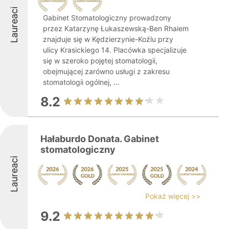
Laureaci
Gabinet Stomatologiczny prowadzony
przez Katarzynę Łukaszewską-Ben Rhaiem
znajduje się w Kędzierzynie-Koźlu przy
ulicy Krasickiego 14. Placówka specjalizuje
się w szeroko pojętej stomatologii,
obejmującej zarówno usługi z zakresu
stomatologii ogólnej, ...
8.2
Hałaburdo Donata. Gabinet
stomatologiczny
Laureaci
Pokaż więcej >>
9.2