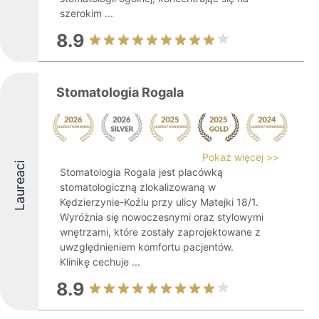
szerokim ...
8.9
Stomatologia Rogala
Pokaż więcej >>
Laureaci
Stomatologia Rogala jest placówką
stomatologiczną zlokalizowaną w
Kędzierzynie-Koźlu przy ulicy Matejki 18/1.
Wyróżnia się nowoczesnymi oraz stylowymi
wnętrzami, które zostały zaprojektowane z
uwzględnieniem komfortu pacjentów.
Klinikę cechuje ...
8.9