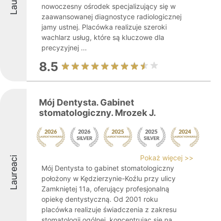
nowoczesny ośrodek specjalizujący się w
zaawansowanej diagnostyce radiologicznej
jamy ustnej. Placówka realizuje szeroki
wachlarz usług, które są kluczowe dla
precyzyjnej ...
8.5
Mój Dentysta. Gabinet
stomatologiczny. Mrozek J.
Pokaż więcej >>
Laureaci
Mój Dentysta to gabinet stomatologiczny
położony w Kędzierzynie-Koźlu przy ulicy
Zamkniętej 11a, oferujący profesjonalną
opiekę dentystyczną. Od 2001 roku
placówka realizuje świadczenia z zakresu
stomatologii ogólnej, koncentrując się na