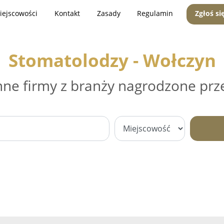
iejscowości
Kontakt
Zasady
Regulamin
Zgłoś si
Stomatolodzy - Wołczyn
nne firmy z branży nagrodzone prz