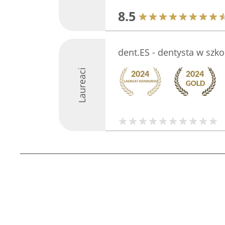
8.5
dent.ES - dentysta w szko
Laureaci