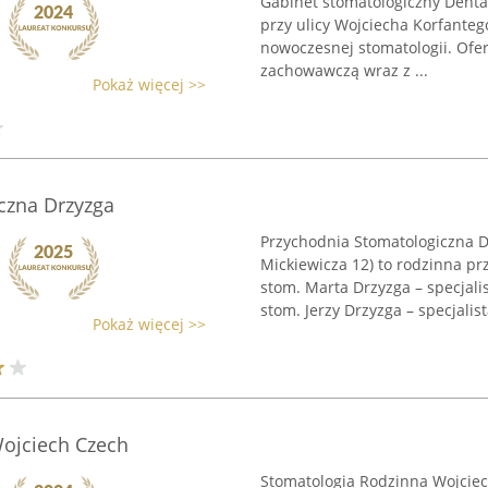
Gabinet stomatologiczny Dental
przy ulicy Wojciecha Korfanteg
nowoczesnej stomatologii. Ofe
zachowawczą wraz z ...
Pokaż więcej >>
czna Drzyzga
Przychodnia Stomatologiczna D
Mickiewicza 12) to rodzinna pr
stom. Marta Drzyzga – specjalis
stom. Jerzy Drzyzga – specjalista
Pokaż więcej >>
ojciech Czech
Stomatologia Rodzinna Wojciec