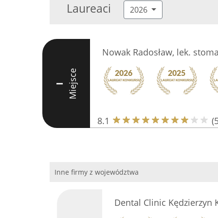
Laureaci
2026
Nowak Radosław, lek. stoma
Miejsce
I
8.1
(5
Inne firmy z województwa
Dental Clinic Kędzierzyn 