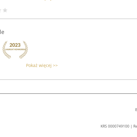
le
Pokaż więcej >>
B
KRS 0000749100 | R