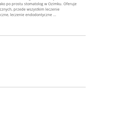
ako po prostu stomatolog w Ozimku. Oferuje
ycznych, przede wszystkim leczenie
czne, leczenie endodontyczne ...