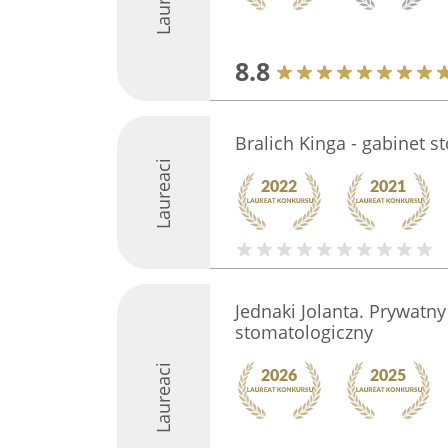
8.8
Bralich Kinga - gabinet s
Laureaci
Jednaki Jolanta. Prywatny
stomatologiczny
Laureaci