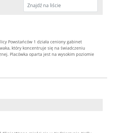
licy Powstańców 1 działa ceniony gabinet
aka, który koncentruje się na świadczeniu
znej. Placówka oparta jest na wysokim poziomie