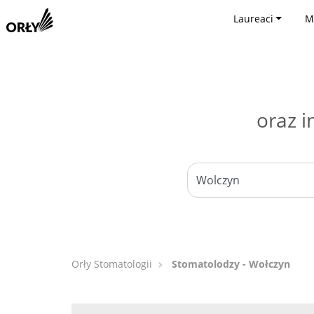
Laureaci
M
oraz i
Orły Stomatologii
Stomatolodzy - Wołczyn