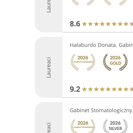
Laureaci
8.6
Hałaburdo Donata. Gabin
Laureaci
9.2
Gabinet Stomatologiczny
Laureaci