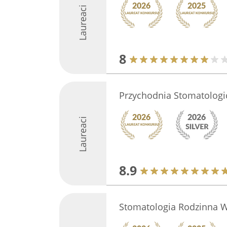
Laureaci
8
Przychodnia Stomatologi
Laureaci
8.9
Stomatologia Rodzinna W