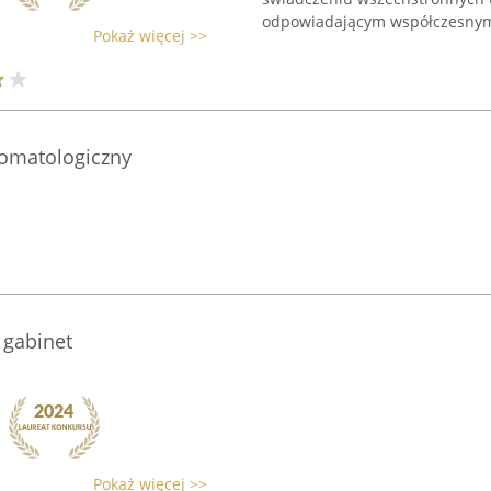
odpowiadającym współczesnym 
Pokaż więcej >>
tomatologiczny
 gabinet
Pokaż więcej >>