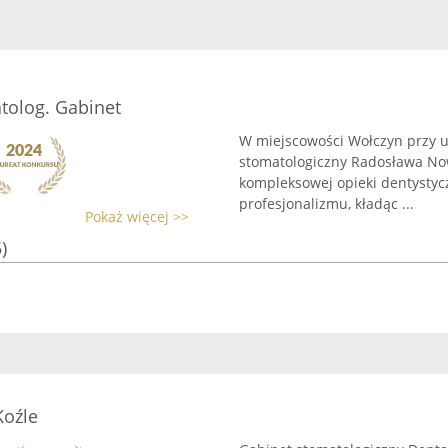
tolog. Gabinet
W miejscowości Wołczyn przy u
stomatologiczny Radosława Now
kompleksowej opieki dentystyc
profesjonalizmu, kładąc ...
Pokaż więcej >>
)
Koźle