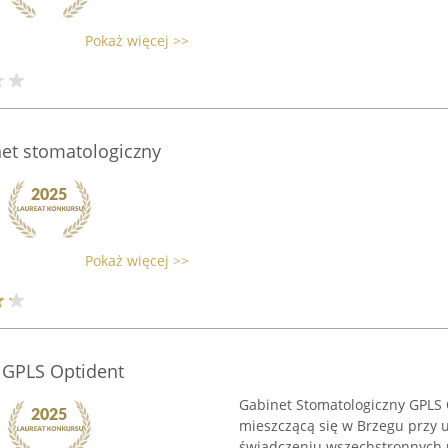
Pokaż więcej >>
et stomatologiczny
Pokaż więcej >>
 GPLS Optident
Gabinet Stomatologiczny GPLS O
mieszczącą się w Brzegu przy ul
świadczeniu wszechstronnych 