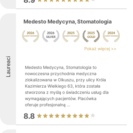
8.9
Medesto Medycyna, Stomatologia
Pokaż więcej >>
Laureaci
Medesto Medycyna, Stomatologia to
nowoczesna przychodnia medyczna
zlokalizowana w Olkuszu, przy ulicy Króla
Kazimierza Wielkiego 63, która została
stworzona z myślą o świadczeniu usług dla
wymagających pacjentów. Placówka
oferuje profesjonalną ...
8.8