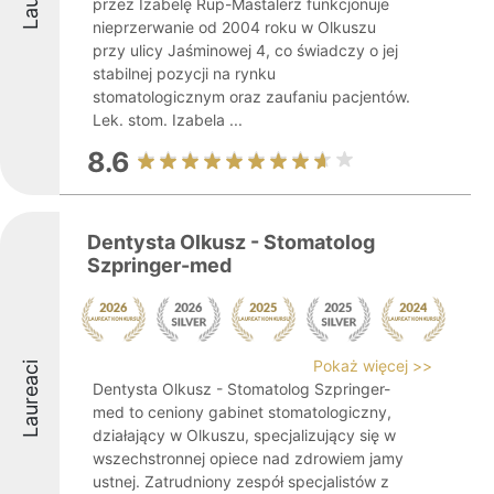
przez Izabelę Rup-Mastalerz funkcjonuje
nieprzerwanie od 2004 roku w Olkuszu
przy ulicy Jaśminowej 4, co świadczy o jej
stabilnej pozycji na rynku
stomatologicznym oraz zaufaniu pacjentów.
Lek. stom. Izabela ...
8.6
Dentysta Olkusz - Stomatolog
Szpringer-med
Pokaż więcej >>
Laureaci
Dentysta Olkusz - Stomatolog Szpringer-
med to ceniony gabinet stomatologiczny,
działający w Olkuszu, specjalizujący się w
wszechstronnej opiece nad zdrowiem jamy
ustnej. Zatrudniony zespół specjalistów z