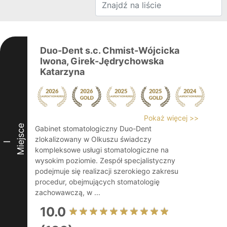
Duo-Dent s.c. Chmist-Wójcicka
Iwona, Girek-Jędrychowska
Katarzyna
Pokaż więcej >>
Miejsce
Gabinet stomatologiczny Duo-Dent
zlokalizowany w Olkuszu świadczy
I
kompleksowe usługi stomatologiczne na
wysokim poziomie. Zespół specjalistyczny
podejmuje się realizacji szerokiego zakresu
procedur, obejmujących stomatologię
zachowawczą, w ...
10.0