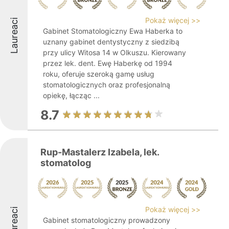
Pokaż więcej >>
Laureaci
Gabinet Stomatologiczny Ewa Haberka to
uznany gabinet dentystyczny z siedzibą
przy ulicy Witosa 14 w Olkuszu. Kierowany
przez lek. dent. Ewę Haberkę od 1994
roku, oferuje szeroką gamę usług
stomatologicznych oraz profesjonalną
opiekę, łącząc ...
8.7
Rup-Mastalerz Izabela, lek.
stomatolog
Pokaż więcej >>
Laureaci
Gabinet stomatologiczny prowadzony