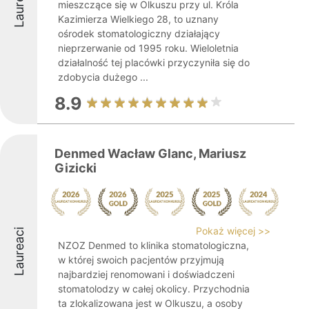
Laureaci
mieszczące się w Olkuszu przy ul. Króla
Kazimierza Wielkiego 28, to uznany
ośrodek stomatologiczny działający
nieprzerwanie od 1995 roku. Wieloletnia
działalność tej placówki przyczyniła się do
zdobycia dużego ...
8.9
Denmed Wacław Glanc, Mariusz
Gizicki
Pokaż więcej >>
Laureaci
NZOZ Denmed to klinika stomatologiczna,
w której swoich pacjentów przyjmują
najbardziej renomowani i doświadczeni
stomatolodzy w całej okolicy. Przychodnia
ta zlokalizowana jest w Olkuszu, a osoby