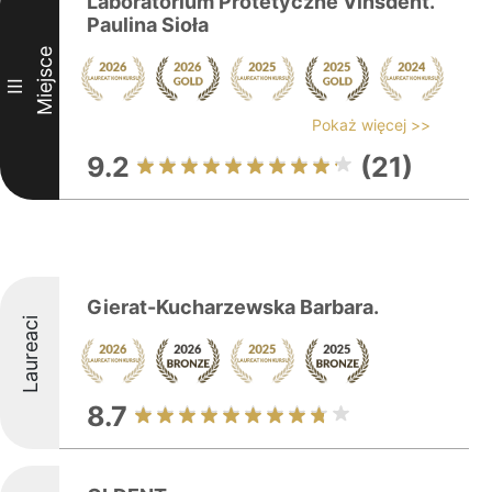
Laboratorium Protetyczne Vinsdent.
Paulina Sioła
Miejsce
III
Pokaż więcej >>
9.2
(21)
Gierat-Kucharzewska Barbara.
Laureaci
8.7