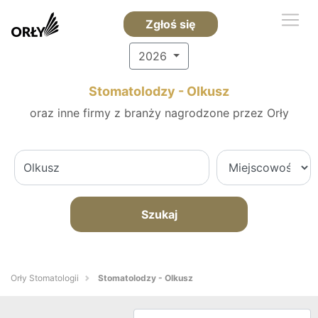
Zgłoś się
2026
Stomatolodzy - Olkusz
oraz inne firmy z branży nagrodzone przez Orły
Szukaj
Orły Stomatologii
Stomatolodzy - Olkusz