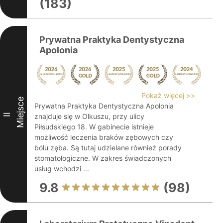
(183)
Prywatna Praktyka Dentystyczna
Apolonia
Pokaż więcej >>
Miejsce
Prywatna Praktyka Dentystyczna Apolonia
II
znajduje się w Olkuszu, przy ulicy
Piłsudskiego 18. W gabinecie istnieje
możliwość leczenia braków zębowych czy
bólu zęba. Są tutaj udzielane również porady
stomatologiczne. W zakres świadczonych
usług wchodzi ...
9.8
(98)